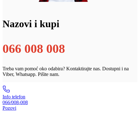
Nazovi i kupi
066 008 008
Treba vam pomoć oko odabira? Kontaktirajte nas. Dostupni i na
Viber, Whatsapp. Pišite nam.
Info telefon
066/008-008
Pozovi