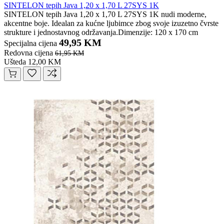
SINTELON tepih Java 1,20 x 1,70 L 27SYS 1K
SINTELON tepih Java 1,20 x 1,70 L 27SYS 1K nudi moderne,
akcentne boje. Idealan za kućne ljubimce zbog svoje izuzetno čvrste
strukture i jednostavnog održavanja.Dimenzije: 120 x 170 cm
49,95 KM
Specijalna cijena
Redovna cijena
61,95 KM
Ušteda 12,00 KM