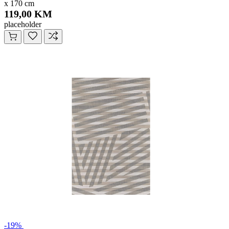
x 170 cm
119,00 KM
placeholder
-19%