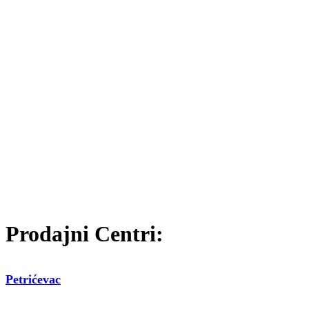
Prodajni Centri:
Petrićevac