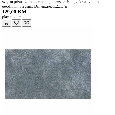
svojim prisustvom oplemenjuju prostor, čine ga kreativnijim,
ugodnijim i lepšim. Dimenzije: 1.2x1.7m
129,00 KM
placeholder