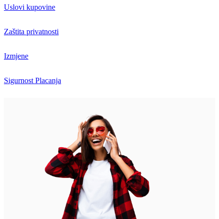
Uslovi kupovine
Zaštita privatnosti
Izmjene
Sigurnost Placanja