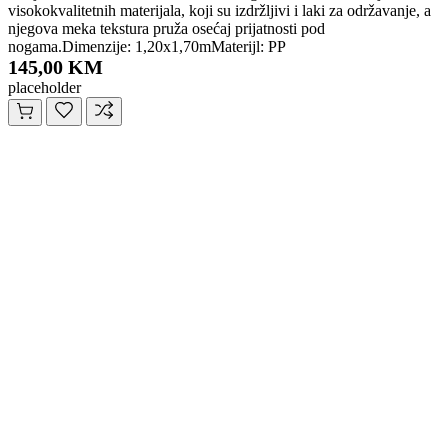
visokokvalitetnih materijala, koji su izdržljivi i laki za održavanje, a
njegova meka tekstura pruža osećaj prijatnosti pod
nogama.Dimenzije: 1,20x1,70mMaterijl: PP
145,00 KM
placeholder