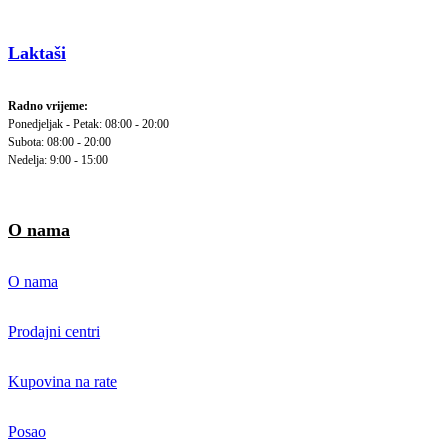
Laktaši
Radno vrijeme:
Ponedjeljak - Petak: 08:00 - 20:00
Subota: 08:00 - 20:00
Nedelja: 9:00 - 15:00
O nama
O nama
Prodajni centri
Kupovina na rate
Posao