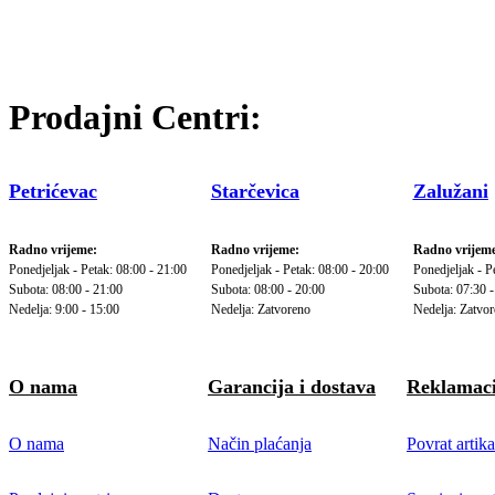
Prodajni Centri:
Petrićevac
Starčevica
Zalužani
Radno vrijeme:
Radno vrijeme:
Radno vrijeme
Ponedjeljak - Petak: 08:00 - 21:00
Ponedjeljak - Petak: 08:00 - 20:00
Ponedjeljak - P
Subota: 08:00 - 21:00
Subota: 08:00 - 20:00
Subota: 07:30 -
Nedelja: 9:00 - 15:00
Nedelja: Zatvoreno
Nedelja: Zatvo
O nama
Garancija i dostava
Reklamaci
O nama
Način plaćanja
Povrat artika