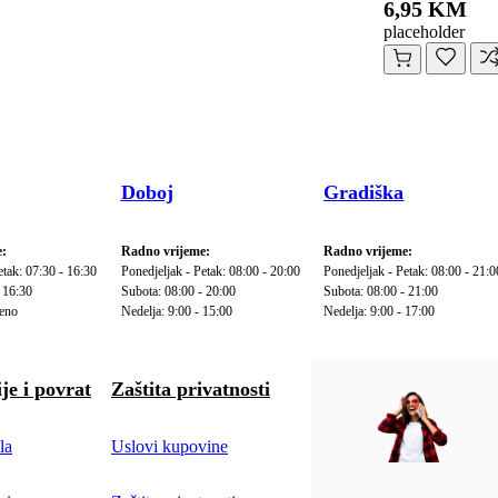
6,95 KM
placeholder
Doboj
Gradiška
:
Radno vrijeme:
Radno vrijeme:
etak: 07:30 - 16:30
Ponedjeljak - Petak: 08:00 - 20:00
Ponedjeljak - Petak: 08:00 - 21:0
 16:30
Subota: 08:00 - 20:00
Subota: 08:00 - 21:00
reno
Nedelja: 9:00 - 15:00
Nedelja: 9:00 - 17:00
je i povrat
Zaštita privatnosti
la
Uslovi kupovine