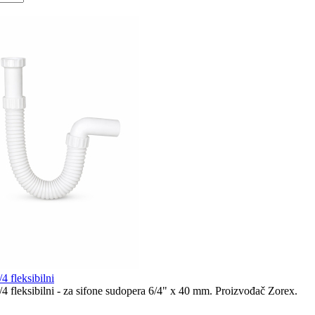
fleksibilni
leksibilni - za sifone sudopera 6/4" x 40 mm. Proizvođač Zorex.