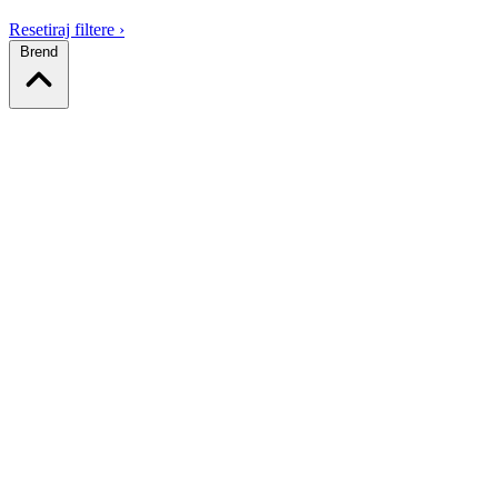
Resetiraj filtere
›
Brend