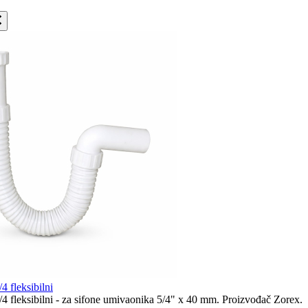
fleksibilni
leksibilni - za sifone umivaonika 5/4" x 40 mm. Proizvođač Zorex.