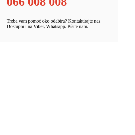
066 008 008
Treba vam pomoć oko odabira? Kontaktirajte nas.
Dostupni i na Viber, Whatsapp. Pišite nam.