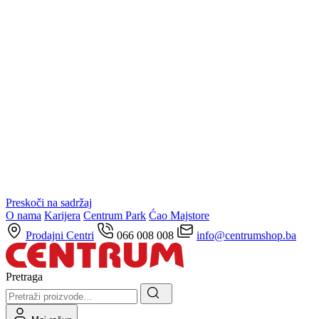
Preskoči na sadržaj
O nama
Karijera
Centrum Park
Ćao Majstore
Prodajni Centri
066 008 008
info@centrumshop.ba
Pretraga