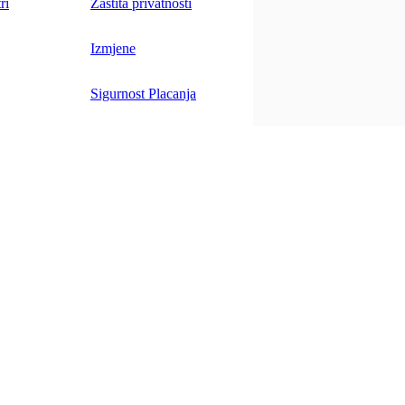
ri
Zaštita privatnosti
Izmjene
Sigurnost Placanja