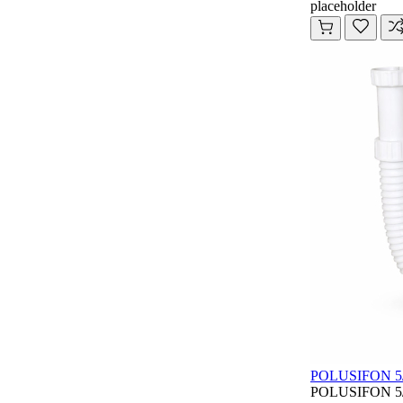
placeholder
POLUSIFON 5/4 
POLUSIFON 5/4 f