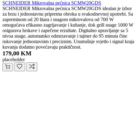
SCHNEIDER Mikrovalna pećnica SCMW20GDS
SCHNEIDER Mikrovalna pećnica SCMW20GDS idealan je izbor
za brzu i jednostavnu pripremu obroka u svakodnevnoj upotrebi. Sa
zapreminom od 20 litara i snagom mikrovalova od 700 W
omogućava efikasno zagrijavanje i kuhanje, dok grill snage 1000 W
osigurava hrskave i zapečene rezultate. Digitalno upravljanje sa 5
nivoa snage, automatsko odmrzavanje i tajmer do 95 minuta čine
rukovanje jednostavnim i preciznim. Unutrašnje svjetlo i signal kraja
kuvanja dodatno povećavaju praktičnost.
179,00 KM
placeholder