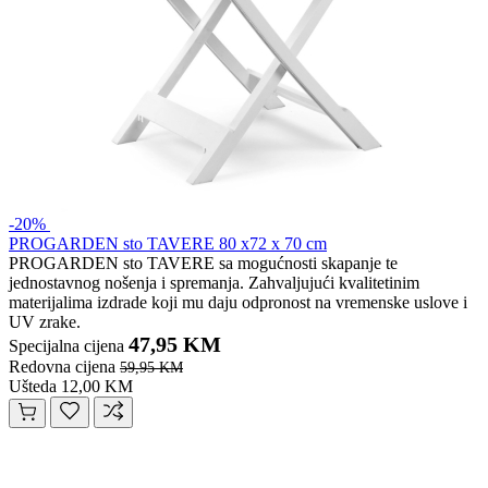
-20%
PROGARDEN sto TAVERE 80 x72 x 70 cm
PROGARDEN sto TAVERE sa mogućnosti skapanje te
jednostavnog nošenja i spremanja. Zahvaljujući kvalitetinim
materijalima izdrade koji mu daju odpronost na vremenske uslove i
UV zrake.
47,95 KM
Specijalna cijena
Redovna cijena
59,95 KM
Ušteda 12,00 KM