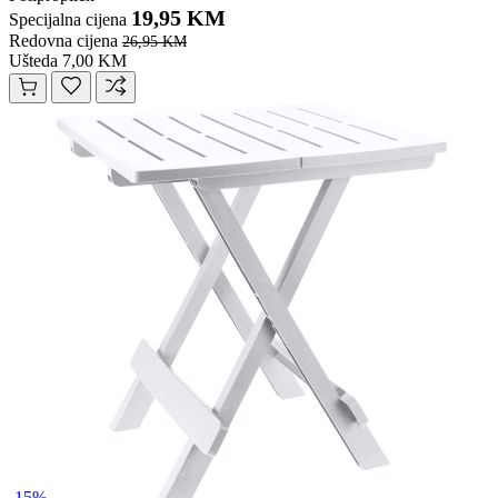
19,95 KM
Specijalna cijena
Redovna cijena
26,95 KM
Ušteda 7,00 KM
-15%