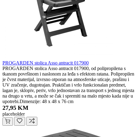
PROGARDEN stolica Asso antracit 017900
PROGARDEN stolica Asso antracit 017900, od polipropilena s
tkanom površinom i naslonom za leđa s efektom ratana. Polipropilen
je čvrst materijal, izvrsno otporan na atmosferske uticaje, prašinu i
UV zračenje, dugotrajan. Praktičan i vrlo funkcionalan predmet,
lagan je, sklopiv, periv, vrlo jednostavan za transport s jednog mjesta
na drugo u vrtu, a može se čak i spremiti na malo mjesto kada nije u
upotrebi.Dimenzije: 48 x 48 x 76 cm
27,95 KM
placeholder