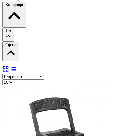
Kategorija
Tip
Cijena