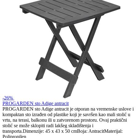
-26%
PROGARDEN sto Adige antracit
PROGARDEN sto Adige antracit je otporan na vremenske uslove i
kompaktan sto izrađen od plastike koji je savršen kao mali stolić u
vrtu, na terasi, balkonu ili u zatvorenom prostoru. Ovaj praktični
stolić se može sklopiti radi lakšeg skladištenja i
transporta.Dimenzije: 45 x 43 x 50 cmBoja: AntracitMaterijal:
Polipropilen