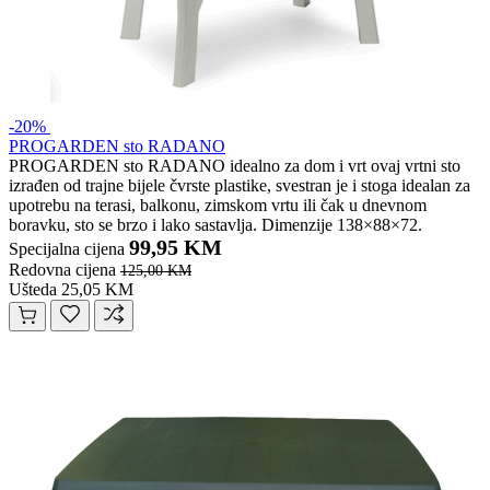
-20%
PROGARDEN sto RADANO
PROGARDEN sto RADANO idealno za dom i vrt ovaj vrtni sto
izrađen od trajne bijele čvrste plastike, svestran je i stoga idealan za
upotrebu na terasi, balkonu, zimskom vrtu ili čak u dnevnom
boravku, sto se brzo i lako sastavlja. Dimenzije 138×88×72.
99,95 KM
Specijalna cijena
Redovna cijena
125,00 KM
Ušteda 25,05 KM