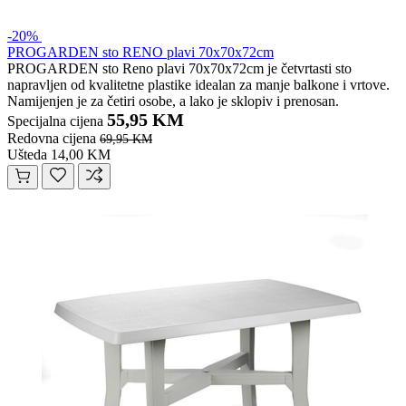
-20%
PROGARDEN sto RENO plavi 70x70x72cm
PROGARDEN sto Reno plavi 70x70x72cm je četvrtasti sto
napravljen od kvalitetne plastike idealan za manje balkone i vrtove.
Namijenjen je za četiri osobe, a lako je sklopiv i prenosan.
55,95 KM
Specijalna cijena
Redovna cijena
69,95 KM
Ušteda 14,00 KM