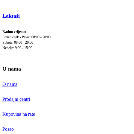
Laktaši
Radno vrijeme:
Ponedjeljak - Petak: 08:00 - 20:00
Subota: 08:00 - 20:00
Nedelja: 9:00 - 15:00
O nama
O nama
Prodajni centri
Kupovina na rate
Posao