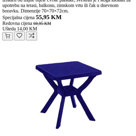
upotrebu na terasi, balkonu, zimskom vrtu ili čak u dnevnom
boravku. Dimenzije 70×70×72cm.
55,95 KM
Specijalna cijena
Redovna cijena
69,95 KM
Ušteda 14,00 KM