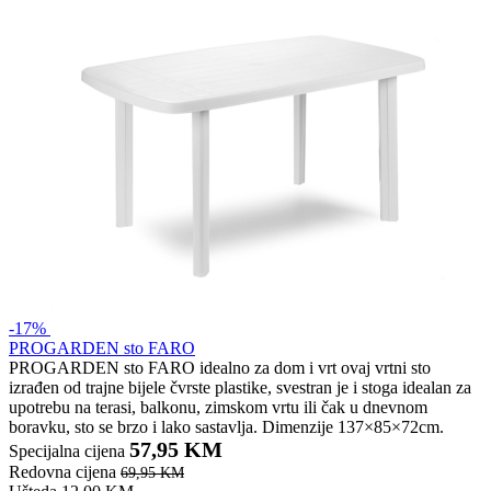
-17%
PROGARDEN sto FARO
PROGARDEN sto FARO idealno za dom i vrt ovaj vrtni sto
izrađen od trajne bijele čvrste plastike, svestran je i stoga idealan za
upotrebu na terasi, balkonu, zimskom vrtu ili čak u dnevnom
boravku, sto se brzo i lako sastavlja. Dimenzije 137×85×72cm.
57,95 KM
Specijalna cijena
Redovna cijena
69,95 KM