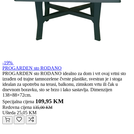
-19%
PROGARDEN sto RODANO
PROGARDEN sto RODANO idealno za dom i vrt ovaj vrtni sto
izrađen od trajne tamnozelene čvrste plastike, svestran je i stoga
idealan za upotrebu na terasi, balkonu, zimskom vrtu ili čak u
dnevnom boravku, sto se brzo i lako sastavlja. Dimenzijen
138×88×72cm.
109,95 KM
Specijalna cijena
Redovna cijena
135,00 KM
Ušteda 25,05 KM