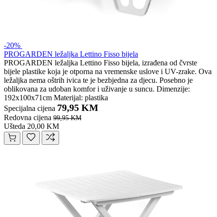
-20%
PROGARDEN ležaljka Lettino Fisso bijela
PROGARDEN ležaljka Lettino Fisso bijela, izrađena od čvrste
bijele plastike koja je otporna na vremenske uslove i UV-zrake. Ova
ležaljka nema oštrih ivica te je bezbjedna za djecu. Posebno je
oblikovana za udoban komfor i uživanje u suncu. Dimenzije:
192x100x71cm Materijal: plastika
79,95 KM
Specijalna cijena
Redovna cijena
99,95 KM
Ušteda 20,00 KM