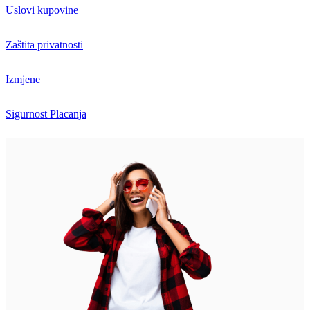
Uslovi kupovine
Zaštita privatnosti
Izmjene
Sigurnost Placanja