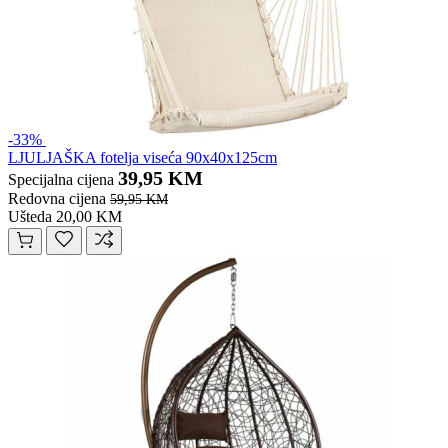
-33%
LJULJAŠKA fotelja viseća 90x40x125cm
39,95 KM
Specijalna cijena
Redovna cijena
59,95 KM
Ušteda 20,00 KM