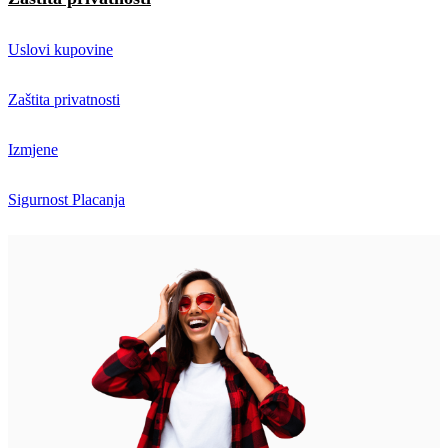
Uslovi kupovine
Zaštita privatnosti
Izmjene
Sigurnost Placanja