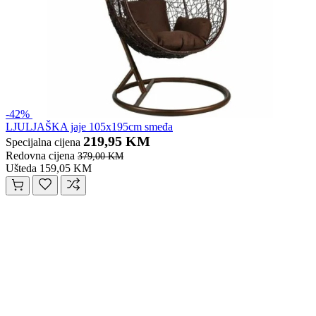
-42%
LJULJAŠKA jaje 105x195cm smeđa
219,95 KM
Specijalna cijena
Redovna cijena
379,00 KM
Ušteda 159,05 KM