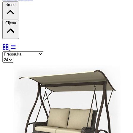
Brend
Cijena