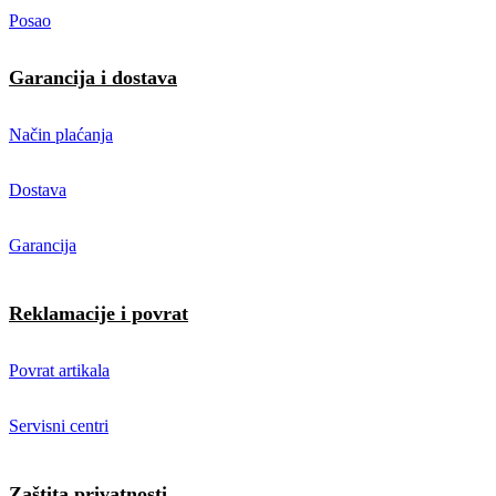
Posao
Garancija i dostava
Način plaćanja
Dostava
Garancija
Reklamacije i povrat
Povrat artikala
Servisni centri
Zaštita privatnosti