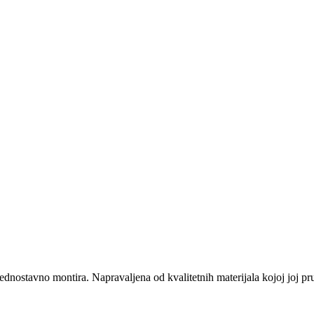
stavno montira. Napravaljena od kvalitetnih materijala kojoj joj pru