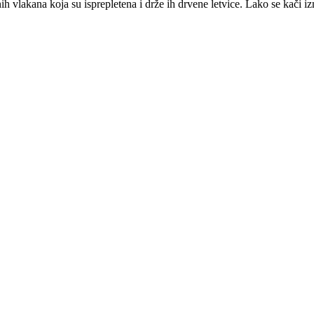
ana koja su isprepletena i drže ih drvene letvice. Lako se kači izmeđ