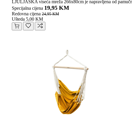
LJULJAŠKA viseća mreža 266x80cm je napravljena od pamučnih vlak
19,95 KM
Specijalna cijena
Redovna cijena
24,95 KM
Ušteda 5,00 KM