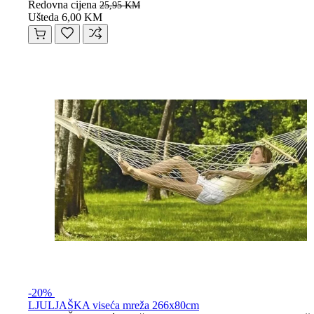
Redovna cijena
25,95 KM
Ušteda 6,00 KM
-20%
LJULJAŠKA viseća mreža 266x80cm