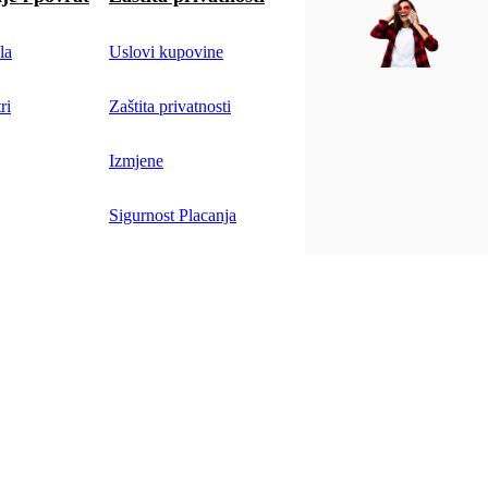
la
Uslovi kupovine
ri
Zaštita privatnosti
Izmjene
Sigurnost Placanja