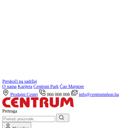
Preskoči na sadržaj
O nama
Karijera
Centrum Park
Ćao Majstore
Prodajni Centri
066 008 008
info@centrumshop.ba
Pretraga