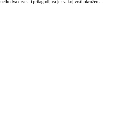
u dva drveta i prilagodljiva je svakoj vrsti okruženja.