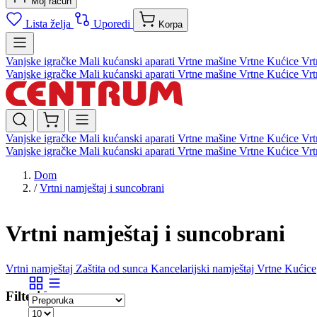
Moj račun
Lista želja
Uporedi
Korpa
Vanjske igračke
Mali kućanski aparati
Vrtne mašine
Vrtne Kućice
Vrt
Vanjske igračke
Mali kućanski aparati
Vrtne mašine
Vrtne Kućice
Vrt
Vanjske igračke
Mali kućanski aparati
Vrtne mašine
Vrtne Kućice
Vrt
Vanjske igračke
Mali kućanski aparati
Vrtne mašine
Vrtne Kućice
Vrt
Dom
/
Vrtni namještaj i suncobrani
Vrtni namještaj i suncobrani
Vrtni namještaj
Zaštita od sunca
Kancelarijski namještaj
Vrtne Kućice
Filteri