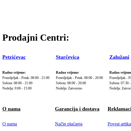
Prodajni Centri:
Petrićevac
Starčevica
Zalužani
Radno vrijeme:
Radno vrijeme:
Radno vrijeme
Ponedjeljak - Petak: 08:00 - 21:00
Ponedjeljak - Petak: 08:00 - 20:00
Ponedjeljak - P
Subota: 08:00 - 21:00
Subota: 08:00 - 20:00
Subota: 07:30 -
Nedelja: 9:00 - 15:00
Nedelja: Zatvoreno
Nedelja: Zatvo
O nama
Garancija i dostava
Reklamaci
O nama
Način plaćanja
Povrat artika