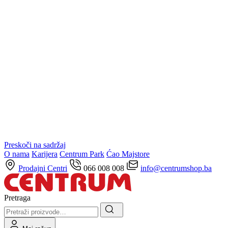
Preskoči na sadržaj
O nama
Karijera
Centrum Park
Ćao Majstore
Prodajni Centri
066 008 008
info@centrumshop.ba
Pretraga