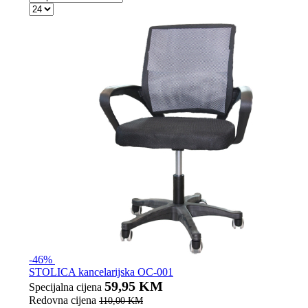
-46%
STOLICA kancelarijska OC-001
59,95 KM
Specijalna cijena
Redovna cijena
110,00 KM