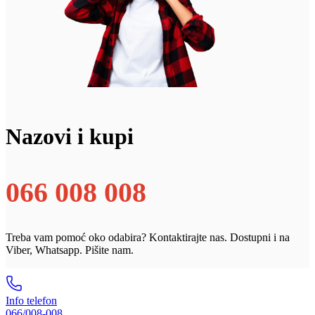
Nazovi i kupi
066 008 008
Treba vam pomoć oko odabira? Kontaktirajte nas. Dostupni i na
Viber, Whatsapp. Pišite nam.
Info telefon
066/008-008