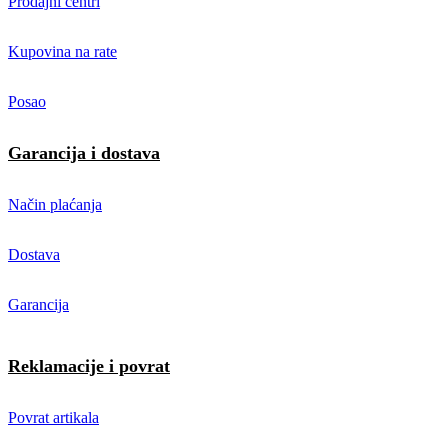
Prodajni centri
Kupovina na rate
Posao
Garancija i dostava
Način plaćanja
Dostava
Garancija
Reklamacije i povrat
Povrat artikala