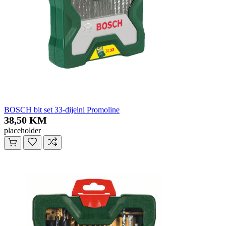
BOSCH bit set 33-dijelni Promoline
38,50 KM
placeholder