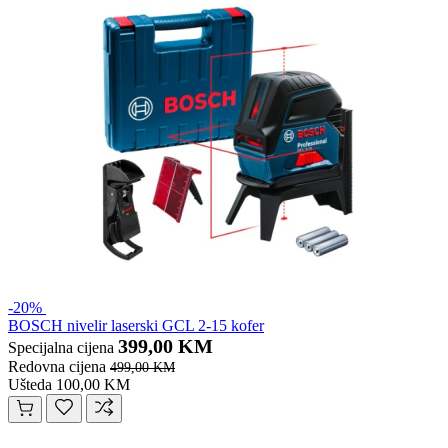
-20%
BOSCH nivelir laserski GCL 2-15 kofer
399,00 KM
Specijalna cijena
Redovna cijena
499,00 KM
Ušteda 100,00 KM