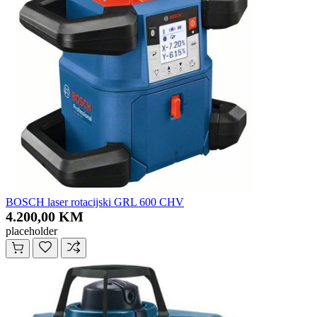
BOSCH laser rotacijski GRL 600 CHV
4.200,00 KM
placeholder