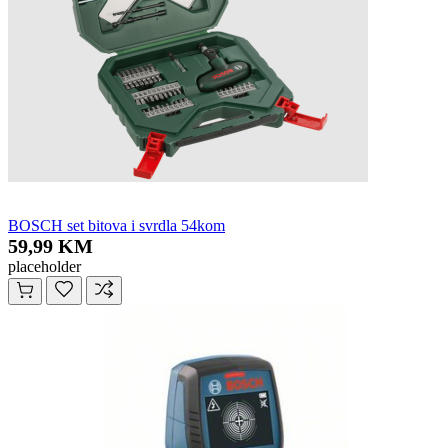
BOSCH set bitova i svrdla 54kom
59,99 KM
placeholder