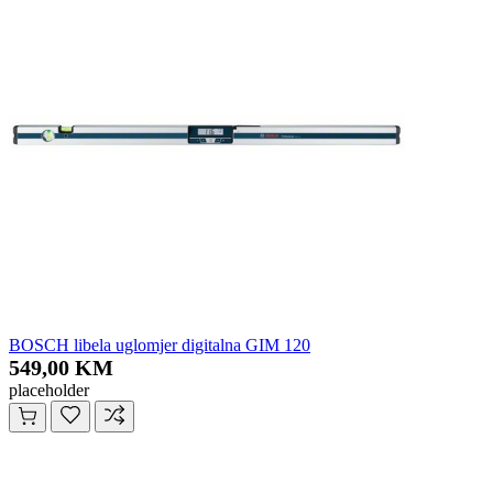
BOSCH libela uglomjer digitalna GIM 120
549,00 KM
placeholder