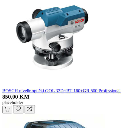
BOSCH nivelir optički GOL 32D+BT 160+GR 500 Professional
850,00 KM
placeholder