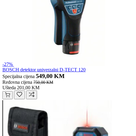
-27%
BOSCH detektor univerzalni D-TECT 120
549,00 KM
Specijalna cijena
Redovna cijena
750,00 KM
Ušteda 201,00 KM