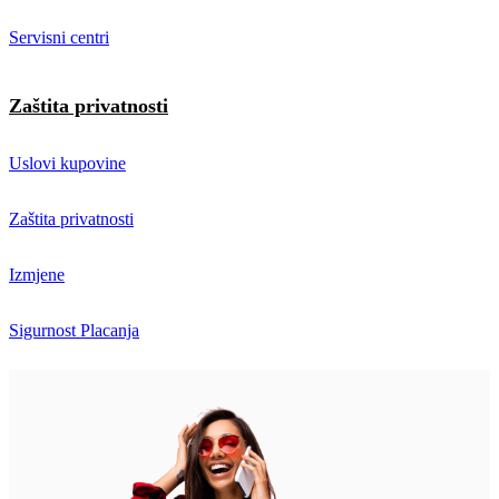
Servisni centri
Zaštita privatnosti
Uslovi kupovine
Zaštita privatnosti
Izmjene
Sigurnost Placanja