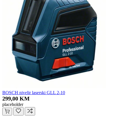
BOSCH nivelir laserski GLL 2-10
299,00 KM
placeholder