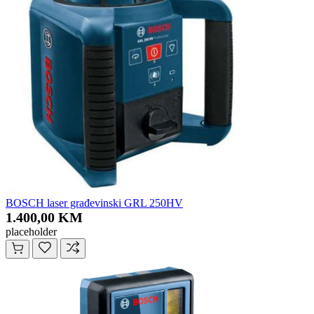
BOSCH laser građevinski GRL 250HV
1.400,00 KM
placeholder