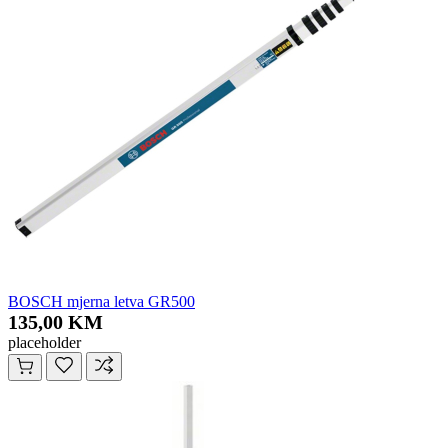
BOSCH mjerna letva GR500
135,00 KM
placeholder