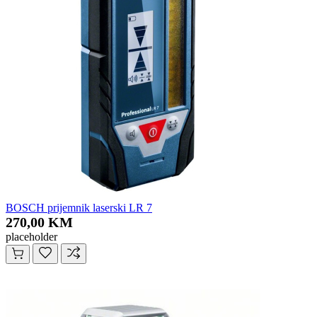
BOSCH prijemnik laserski LR 7
270,00 KM
placeholder