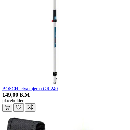
BOSCH letva mjerna GR 240
149,00 KM
placeholder