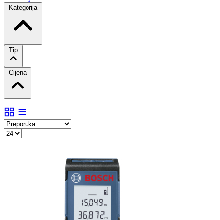
Kategorija
Tip
Cijena