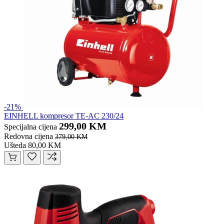
-21%
EINHELL kompresor TE-AC 230/24
299,00 KM
Specijalna cijena
Redovna cijena
379,00 KM
Ušteda 80,00 KM