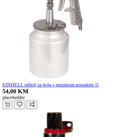
EINHELL pištolj za boju s metalnom posudom 1l
54,00 KM
placeholder