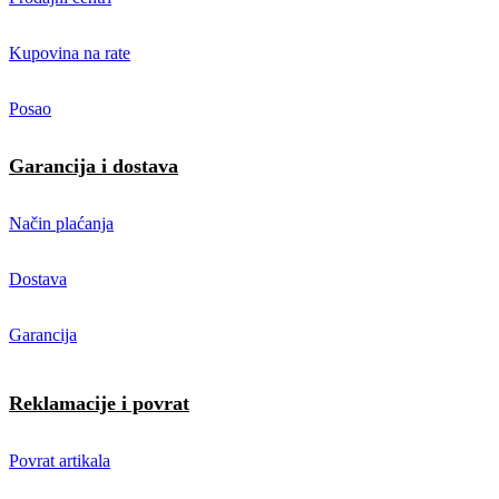
Kupovina na rate
Posao
Garancija i dostava
Način plaćanja
Dostava
Garancija
Reklamacije i povrat
Povrat artikala