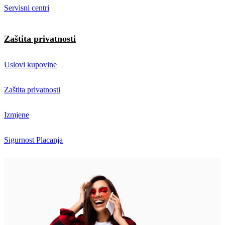
Servisni centri
Zaštita privatnosti
Uslovi kupovine
Zaštita privatnosti
Izmjene
Sigurnost Placanja