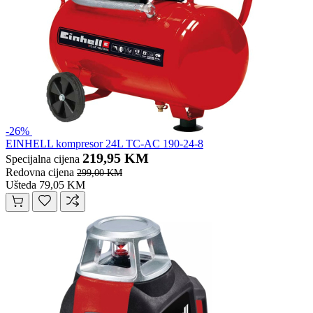
-26%
EINHELL kompresor 24L TC-AC 190-24-8
219,95 KM
Specijalna cijena
Redovna cijena
299,00 KM
Ušteda 79,05 KM