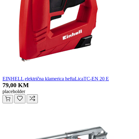
EINHELL električna klamerica heftaLicaTC-EN 20 E
79,00 KM
placeholder