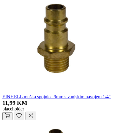
EINHELL muška spojnica 9mm s vanjskim navojem 1/4"
11,99 KM
placeholder