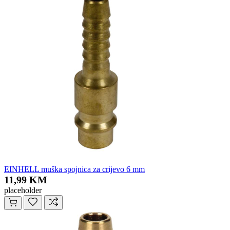
EINHELL muška spojnica za crijevo 6 mm
11,99 KM
placeholder