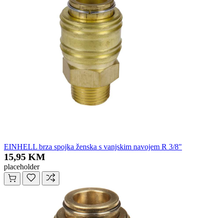
EINHELL brza spojka ženska s vanjskim navojem R 3/8"
15,95 KM
placeholder