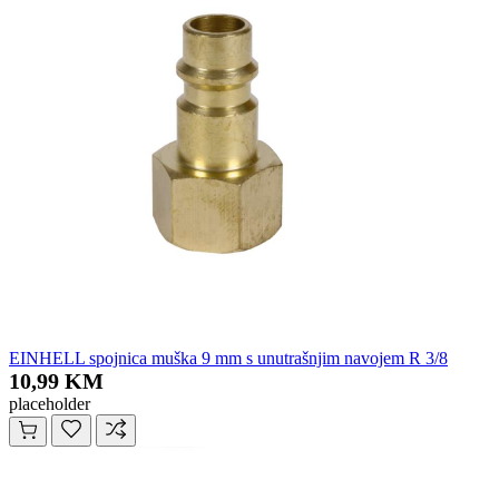
EINHELL spojnica muška 9 mm s unutrašnjim navojem R 3/8
10,99 KM
placeholder