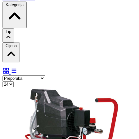
Kategorija
Tip
Cijena