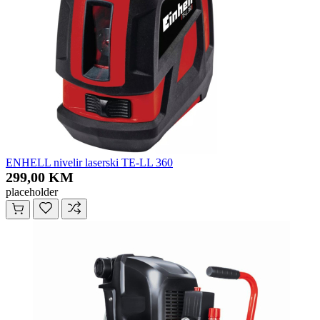
ENHELL nivelir laserski TE-LL 360
299,00 KM
placeholder