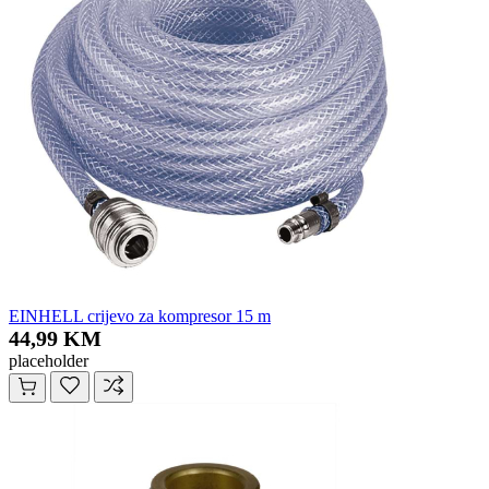
EINHELL crijevo za kompresor 15 m
44,99 KM
placeholder