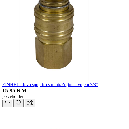
EINHELL brza spojnica s unutrašnjim navojem 3/8"
15,95 KM
placeholder