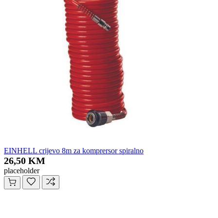
EINHELL crijevo 8m za komprersor spiralno
26,50 KM
placeholder