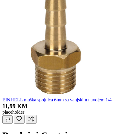
EINHELL muška spojnica 6mm sa vanjskim navojem 1/4
11,99 KM
placeholder