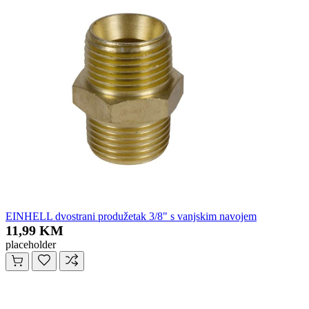
EINHELL dvostrani produžetak 3/8" s vanjskim navojem
11,99 KM
placeholder