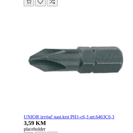
UNIOR izvijač nast.krst PH1-c6,3 art.6463C6,3
3,59 KM
placeholder