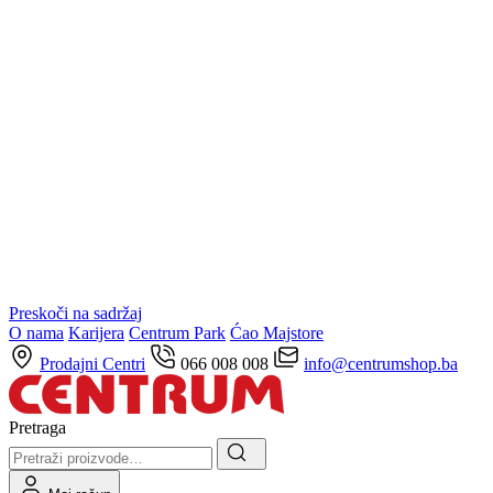
Preskoči na sadržaj
O nama
Karijera
Centrum Park
Ćao Majstore
Prodajni Centri
066 008 008
info@centrumshop.ba
Pretraga