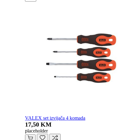
VALEX set izvijača 4 komada
17,50 KM
placeholder