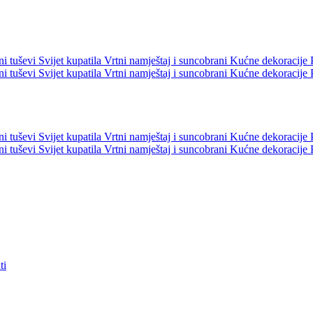
ni tuševi
Svijet kupatila
Vrtni namještaj i suncobrani
Kućne dekoracije
ni tuševi
Svijet kupatila
Vrtni namještaj i suncobrani
Kućne dekoracije
ni tuševi
Svijet kupatila
Vrtni namještaj i suncobrani
Kućne dekoracije
ni tuševi
Svijet kupatila
Vrtni namještaj i suncobrani
Kućne dekoracije
ti