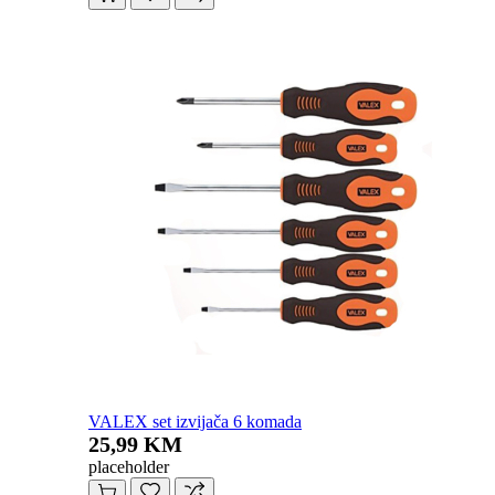
VALEX set izvijača 6 komada
25,99 KM
placeholder