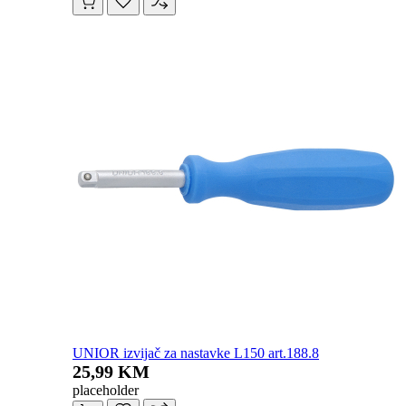
UNIOR izvijač za nastavke L150 art.188.8
25,99 KM
placeholder