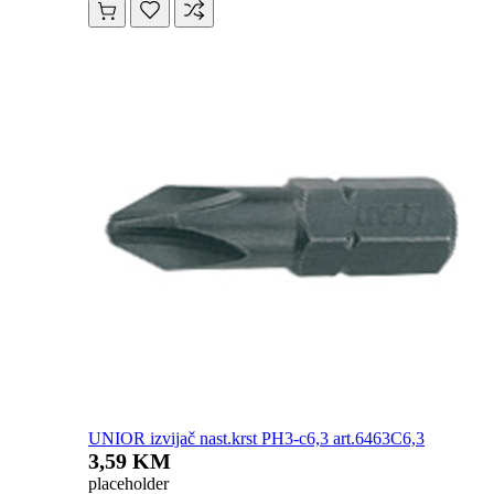
UNIOR izvijač nast.krst PH3-c6,3 art.6463C6,3
3,59 KM
placeholder