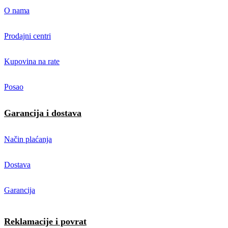
O nama
Prodajni centri
Kupovina na rate
Posao
Garancija i dostava
Način plaćanja
Dostava
Garancija
Reklamacije i povrat