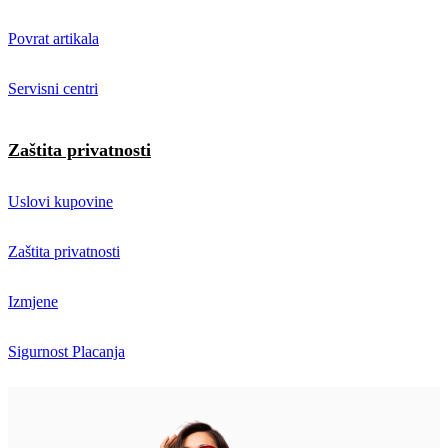
Povrat artikala
Servisni centri
Zaštita privatnosti
Uslovi kupovine
Zaštita privatnosti
Izmjene
Sigurnost Placanja