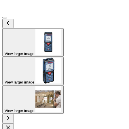
View larger image
View larger image
View larger image