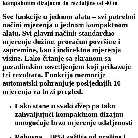
kompaktnim dizajnom do razdaljine od 40 m
Sve funkcije u jednom alatu – svi potrebni
načini mjerenja u jednom kompaktnom
alatu. Svi glavni načini: standardno
mjerenje dužine, proračun površine i
zapremine, kao i indirektna mjerenja
visine. Lako čitanje sa ekranom sa
pozadinskim osvetljenjem koji prikazuje
tri rezultata. Funkcija memorije
automatski pohranjuje posljednjih 10
mjerenja za brzi pregled.
Lako stane u svaki džep pa tako
zahvaljujući kompaktnom dizajnu
omogućuje brzo mjerenje udaljenosti
Robusna – IP54 zaštita od prašine i