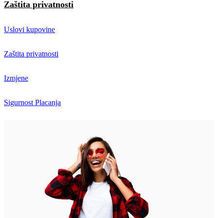
Zaštita privatnosti
Uslovi kupovine
Zaštita privatnosti
Izmjene
Sigurnost Placanja