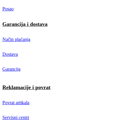
Posao
Garancija i dostava
Način plaćanja
Dostava
Garancija
Reklamacije i povrat
Povrat artikala
Servisni centri