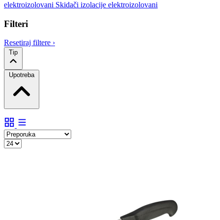
elektroizolovani
Skidači izolacije elektroizolovani
Filteri
Resetiraj filtere
›
Tip
Upotreba