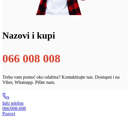
Nazovi i kupi
066 008 008
Treba vam pomoć oko odabira? Kontaktirajte nas. Dostupni i na
Viber, Whatsapp. Pišite nam.
Info telefon
066/008-008
Pozovi