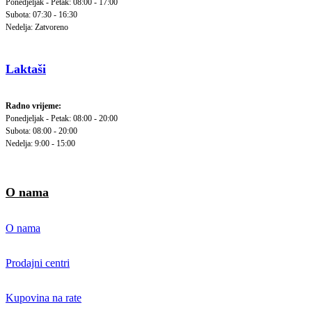
Ponedjeljak - Petak: 08:00 - 17:00
Subota: 07:30 - 16:30
Nedelja: Zatvoreno
Laktaši
Radno vrijeme:
Ponedjeljak - Petak: 08:00 - 20:00
Subota: 08:00 - 20:00
Nedelja: 9:00 - 15:00
O nama
O nama
Prodajni centri
Kupovina na rate