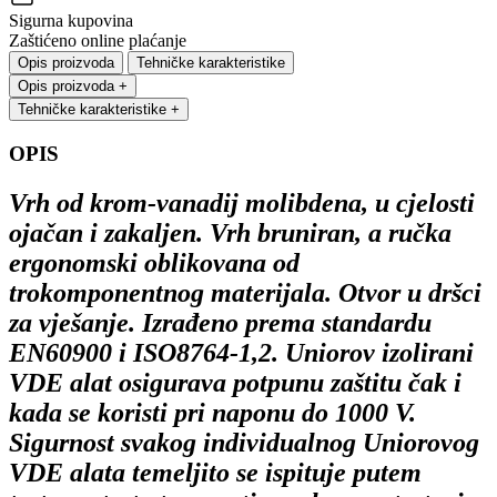
Sigurna kupovina
Zaštićeno online plaćanje
Opis proizvoda
Tehničke karakteristike
Opis proizvoda
+
Tehničke karakteristike
+
OPIS
Vrh od krom-vanadij molibdena, u cjelosti
ojačan i zakaljen. Vrh bruniran, a ručka
ergonomski oblikovana od
trokomponentnog materijala. Otvor u dršci
za vješanje. Izrađeno prema standardu
EN60900 i ISO8764-1,2. Uniorov izolirani
VDE alat osigurava potpunu zaštitu čak i
kada se koristi pri naponu do 1000 V.
Sigurnost svakog individualnog Uniorovog
VDE alata temeljito se ispituje putem