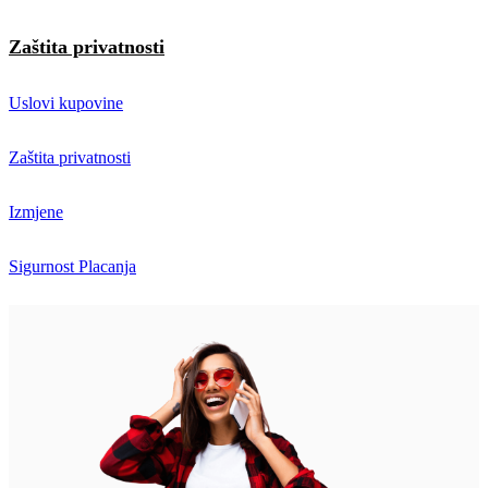
Zaštita privatnosti
Uslovi kupovine
Zaštita privatnosti
Izmjene
Sigurnost Placanja