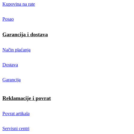
Kupovina na rate
Posao
Garancija i dostava
Način plaćanja
Dostava
Garancija
Reklamacije i povrat
Povrat artikala
Servisni centri