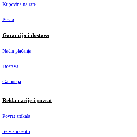
Kupovina na rate
Posao
Garancija i dostava
Način plaćanja
Dostava
Garancija
Reklamacije i povrat
Povrat artikala
Servisni centri