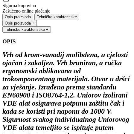
Sigurna kupovina
Zaštićeno online plaćanje
Opis proizvoda
Tehničke karakteristike
Opis proizvoda
+
Tehničke karakteristike
+
OPIS
Vrh od krom-vanadij molibdena, u cjelosti
ojačan i zakaljen. Vrh bruniran, a ručka
ergonomski oblikovana od
trokomponentnog materijala. Otvor u dršci
za vješanje. Izrađeno prema standardu
EN60900 i ISO8764-1,2. Uniorov izolirani
VDE alat osigurava potpunu zaštitu čak i
kada se koristi pri naponu do 1000 V.
Sigurnost svakog individualnog Uniorovog
VDE alata temeljito se ispituje putem