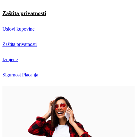
Zaštita privatnosti
Uslovi kupovine
Zaštita privatnosti
Izmjene
Sigurnost Placanja