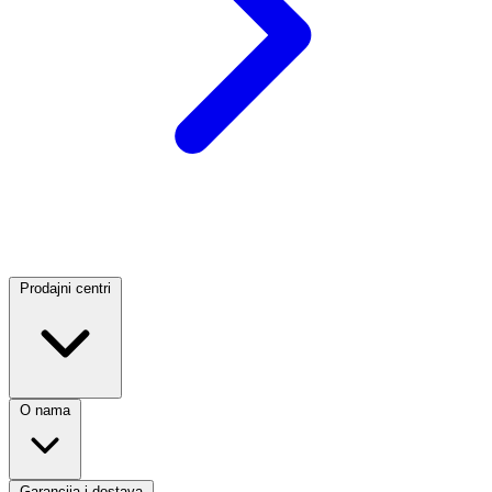
Prodajni centri
O nama
Garancija i dostava