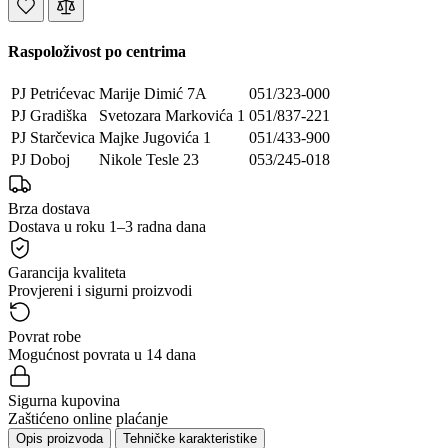
Raspoloživost po centrima
PJ Petrićevac
Marije Dimić 7A
051/323-000
PJ Gradiška
Svetozara Markovića 1
051/837-221
PJ Starčevica
Majke Jugovića 1
051/433-900
PJ Doboj
Nikole Tesle 23
053/245-018
Brza dostava
Dostava u roku 1–3 radna dana
Garancija kvaliteta
Provjereni i sigurni proizvodi
Povrat robe
Mogućnost povrata u 14 dana
Sigurna kupovina
Zaštićeno online plaćanje
Opis proizvoda
Tehničke karakteristike