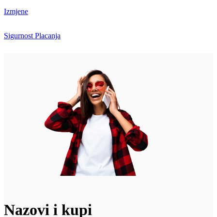
Izmjene
Sigurnost Placanja
Nazovi i kupi