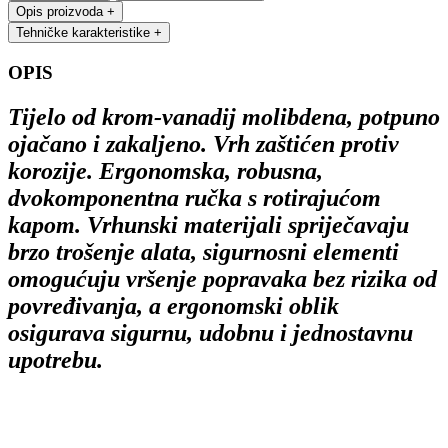
Opis proizvoda
+
Tehničke karakteristike
+
OPIS
Tijelo od krom-vanadij molibdena, potpuno
ojačano i zakaljeno. Vrh zaštićen protiv
korozije. Ergonomska, robusna,
dvokomponentna ručka s rotirajućom
kapom. Vrhunski materijali spriječavaju
brzo trošenje alata, sigurnosni elementi
omogućuju vršenje popravaka bez rizika od
povređivanja, a ergonomski oblik
osigurava sigurnu, udobnu i jednostavnu
upotrebu.