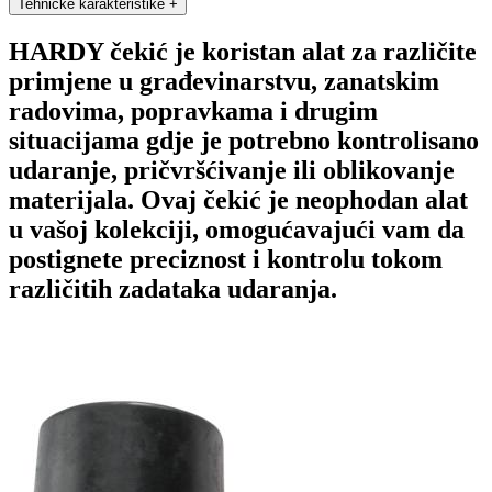
Tehničke karakteristike
+
HARDY čekić je koristan alat za različite
primjene u građevinarstvu, zanatskim
radovima, popravkama i drugim
situacijama gdje je potrebno kontrolisano
udaranje, pričvršćivanje ili oblikovanje
materijala. Ovaj čekić je neophodan alat
u vašoj kolekciji, omogućavajući vam da
postignete preciznost i kontrolu tokom
različitih zadataka udaranja.