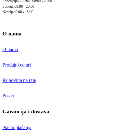
Ponedjeljak - Petak: 08:00 - 20:00
Subota: 08:00 - 20:00
Nedelja: 9:00 - 15:00
O nama
O nama
Prodajni centri
Kupovina na rate
Posao
Garancija i dostava
Način plaćanja