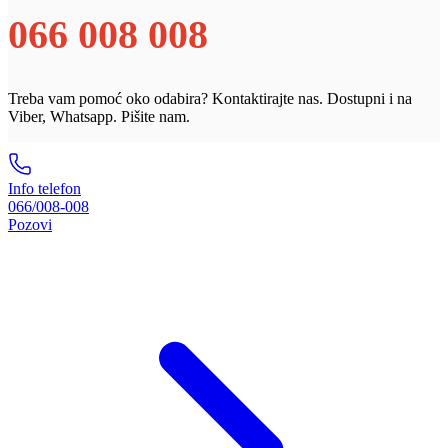
066 008 008
Treba vam pomoć oko odabira? Kontaktirajte nas. Dostupni i na
Viber, Whatsapp. Pišite nam.
Info telefon
066/008-008
Pozovi