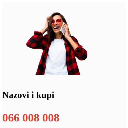
Nazovi i kupi
066 008 008