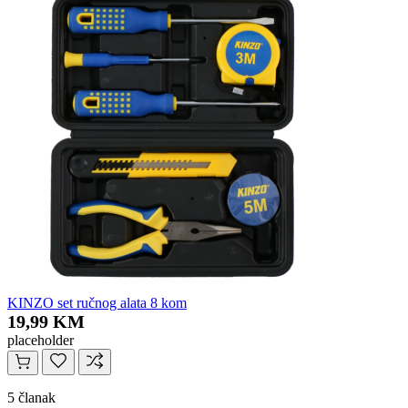
KINZO set ručnog alata 8 kom
19,99 KM
placeholder
5 članak