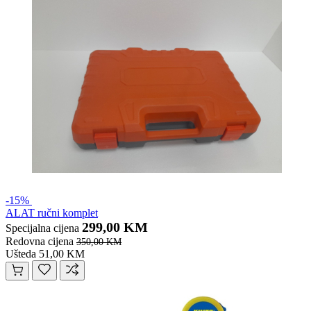
-15%
ALAT ručni komplet
299,00 KM
Specijalna cijena
Redovna cijena
350,00 KM
Ušteda 51,00 KM