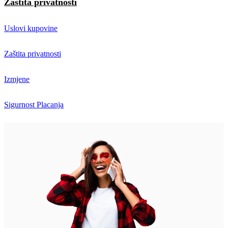
Zaštita privatnosti
Uslovi kupovine
Zaštita privatnosti
Izmjene
Sigurnost Placanja