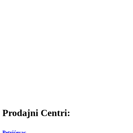
Prodajni Centri:
Petrićevac