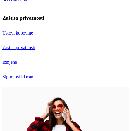
Zaštita privatnosti
Uslovi kupovine
Zaštita privatnosti
Izmjene
Sigurnost Placanja