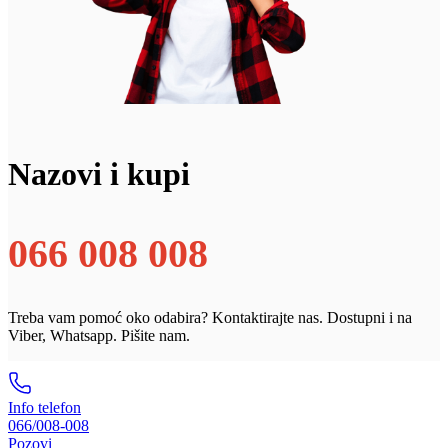
Nazovi i kupi
066 008 008
Treba vam pomoć oko odabira? Kontaktirajte nas. Dostupni i na
Viber, Whatsapp. Pišite nam.
Info telefon
066/008-008
Pozovi