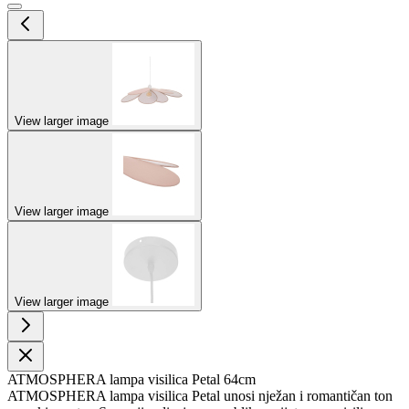
View larger image
View larger image
View larger image
ATMOSPHERA lampa visilica Petal 64cm
ATMOSPHERA lampa visilica Petal unosi nježan i romantičan ton