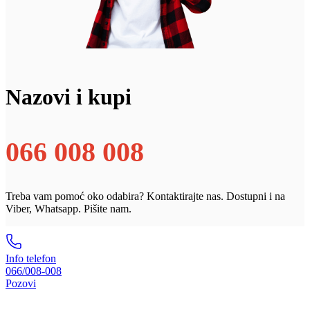
Nazovi i kupi
066 008 008
Treba vam pomoć oko odabira? Kontaktirajte nas. Dostupni i na
Viber, Whatsapp. Pišite nam.
Info telefon
066/008-008
Pozovi