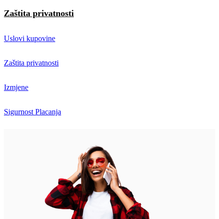
Zaštita privatnosti
Uslovi kupovine
Zaštita privatnosti
Izmjene
Sigurnost Placanja