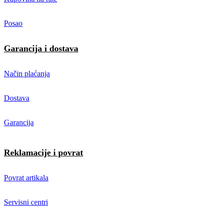
Posao
Garancija i dostava
Način plaćanja
Dostava
Garancija
Reklamacije i povrat
Povrat artikala
Servisni centri