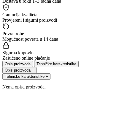
Dostava u roku 1–3 radna dana
Garancija kvaliteta
Provjereni i sigurni proizvodi
Povrat robe
Mogućnost povrata u 14 dana
Sigurna kupovina
Zaštićeno online plaćanje
Opis proizvoda
Tehničke karakteristike
Opis proizvoda
+
Tehničke karakteristike
+
Nema opisa proizvoda.