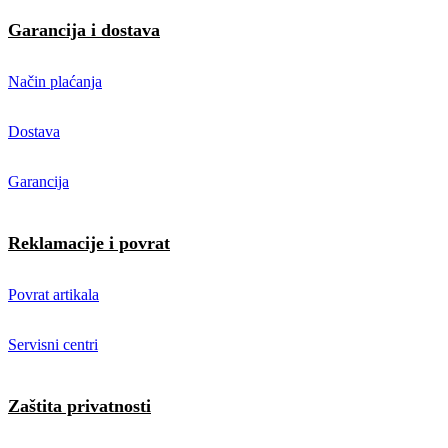
Garancija i dostava
Način plaćanja
Dostava
Garancija
Reklamacije i povrat
Povrat artikala
Servisni centri
Zaštita privatnosti