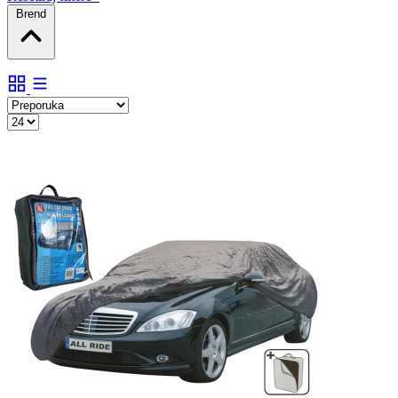
Brend