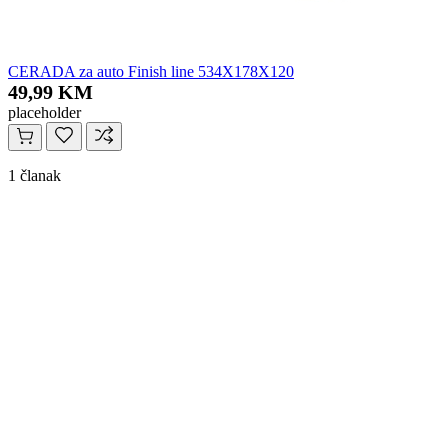
CERADA za auto Finish line 534X178X120
49,99 KM
placeholder
1 članak