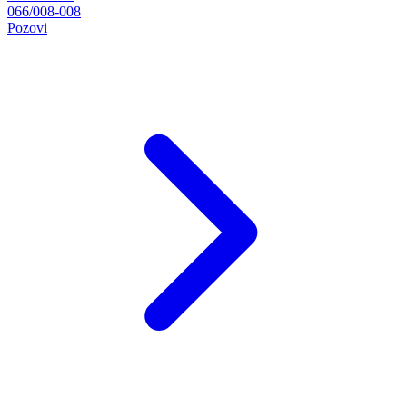
066/008-008
Pozovi