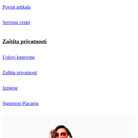
Povrat artikala
Servisni centri
Zaštita privatnosti
Uslovi kupovine
Zaštita privatnosti
Izmjene
Sigurnost Placanja