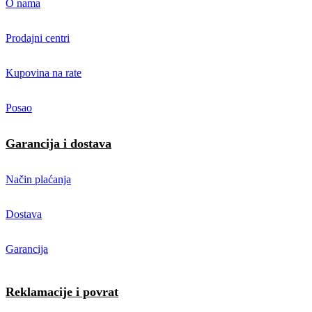
O nama
Prodajni centri
Kupovina na rate
Posao
Garancija i dostava
Način plaćanja
Dostava
Garancija
Reklamacije i povrat