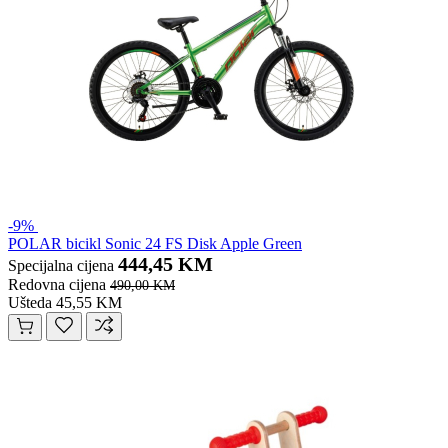
-9%
POLAR bicikl Sonic 24 FS Disk Apple Green
444,45 KM
Specijalna cijena
Redovna cijena
490,00 KM
Ušteda 45,55 KM