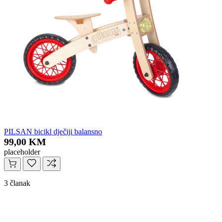
PILSAN bicikl dječiji balansno
99,00 KM
placeholder
3 članak