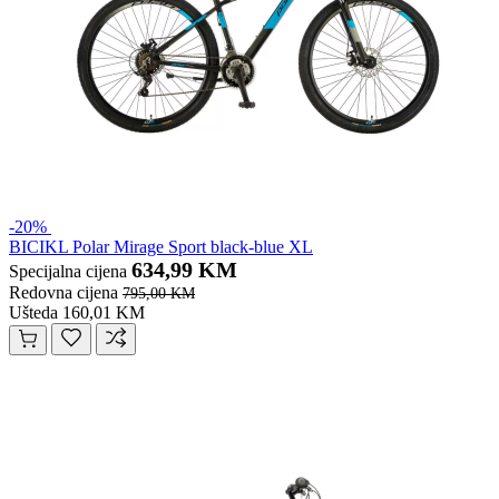
-20%
BICIKL Polar Mirage Sport black-blue XL
634,99 KM
Specijalna cijena
Redovna cijena
795,00 KM
Ušteda 160,01 KM