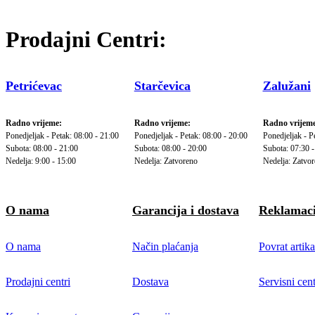
Prodajni Centri:
Petrićevac
Starčevica
Zalužani
Radno vrijeme:
Radno vrijeme:
Radno vrijeme
Ponedjeljak - Petak: 08:00 - 21:00
Ponedjeljak - Petak: 08:00 - 20:00
Ponedjeljak - P
Subota: 08:00 - 21:00
Subota: 08:00 - 20:00
Subota: 07:30 -
Nedelja: 9:00 - 15:00
Nedelja: Zatvoreno
Nedelja: Zatvo
O nama
Garancija i dostava
Reklamaci
O nama
Način plaćanja
Povrat artika
Prodajni centri
Dostava
Servisni cent