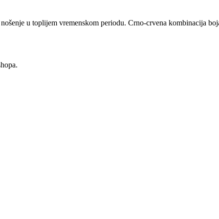
 nošenje u toplijem vremenskom periodu. Crno-crvena kombinacija boja 
shopa.