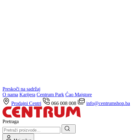
Preskoči na sadržaj
O nama
Karijera
Centrum Park
Ćao Majstore
Prodajni Centri
066 008 008
info@centrumshop.ba
Pretraga