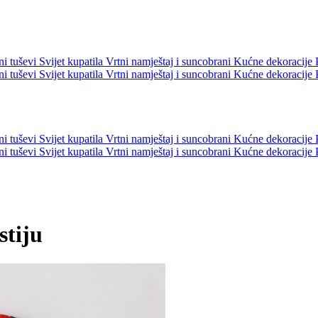
ni tuševi
Svijet kupatila
Vrtni namještaj i suncobrani
Kućne dekoracije
ni tuševi
Svijet kupatila
Vrtni namještaj i suncobrani
Kućne dekoracije
ni tuševi
Svijet kupatila
Vrtni namještaj i suncobrani
Kućne dekoracije
ni tuševi
Svijet kupatila
Vrtni namještaj i suncobrani
Kućne dekoracije
tiju