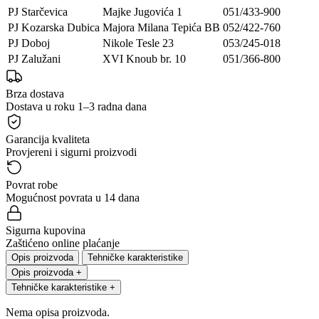
PJ Starčevica
Majke Jugovića 1
051/433-900
PJ Kozarska Dubica
Majora Milana Tepića BB
052/422-760
PJ Doboj
Nikole Tesle 23
053/245-018
PJ Zalužani
XVI Knoub br. 10
051/366-800
Brza dostava
Dostava u roku 1–3 radna dana
Garancija kvaliteta
Provjereni i sigurni proizvodi
Povrat robe
Mogućnost povrata u 14 dana
Sigurna kupovina
Zaštićeno online plaćanje
Opis proizvoda
Tehničke karakteristike
Opis proizvoda
+
Tehničke karakteristike
+
Nema opisa proizvoda.