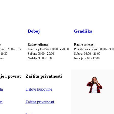
Doboj
Gradiška
:
Radno vrijeme:
Radno vrijeme:
etak: 07:30 - 16:30
Ponedjeljak - Petak: 08:00 - 20:00
Ponedjeljak - Petak: 08:00 - 21:0
 16:30
Subota: 08:00 - 20:00
Subota: 08:00 - 21:00
reno
Nedelja: 9:00 - 15:00
Nedelja: 9:00 - 17:00
je i povrat
Zaštita privatnosti
la
Uslovi kupovine
ri
Zaštita privatnosti