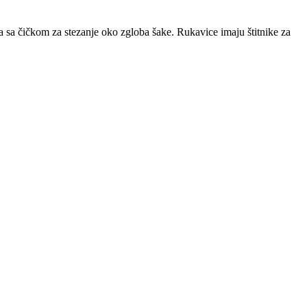
sa čičkom za stezanje oko zgloba šake. Rukavice imaju štitnike za