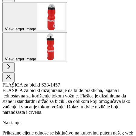
View larger image
View larger image
FLAŠICA za bicikl S33-1457
FLAŠICA za bicikl dizajnirana je da bude praktična, lagana i
jednostavna za korištenje tokom vožnje. Flašica je dizajnirana da
stane u standardni držač za bicikl, sa oblikom koji omogućava lako
vađenje i vraćanje tokom vožnje. Dolazi u dvije različite boje,
narandžasta i crvena.
Na stanju
Prikazane cijene odnose se isključivo na kupovinu putem našeg web