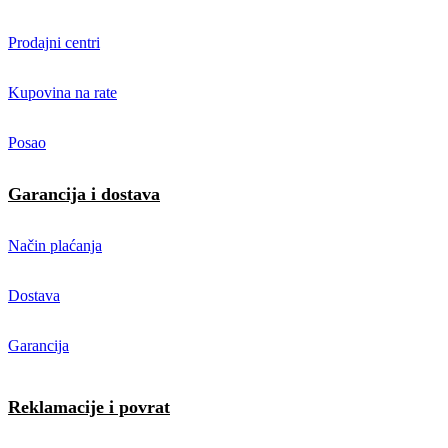
Prodajni centri
Kupovina na rate
Posao
Garancija i dostava
Način plaćanja
Dostava
Garancija
Reklamacije i povrat