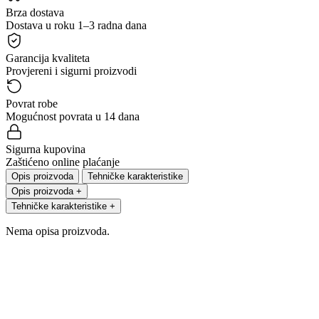
Brza dostava
Dostava u roku 1–3 radna dana
Garancija kvaliteta
Provjereni i sigurni proizvodi
Povrat robe
Mogućnost povrata u 14 dana
Sigurna kupovina
Zaštićeno online plaćanje
Opis proizvoda
Tehničke karakteristike
Opis proizvoda
+
Tehničke karakteristike
+
Nema opisa proizvoda.