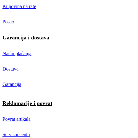
Kupovina na rate
Posao
Garancija i dostava
Način plaćanja
Dostava
Garancija
Reklamacije i povrat
Povrat artikala
Servisni centri