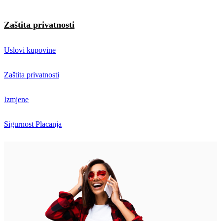
Zaštita privatnosti
Uslovi kupovine
Zaštita privatnosti
Izmjene
Sigurnost Placanja