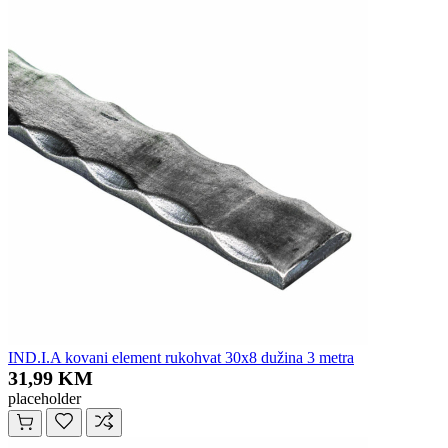
IND.I.A kovani element rukohvat 30x8 dužina 3 metra
31,99 KM
placeholder