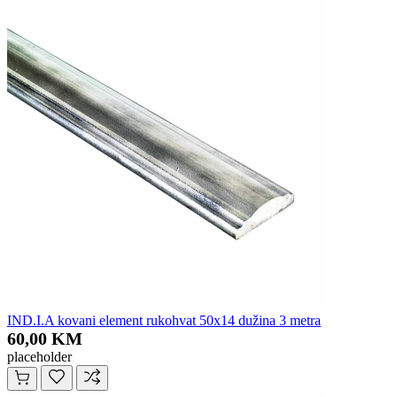
IND.I.A kovani element rukohvat 50x14 dužina 3 metra
60,00 KM
placeholder