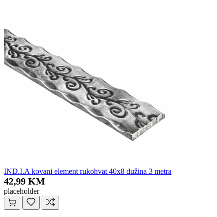
IND.I.A kovani element rukohvat 40x8 dužina 3 metra
42,99 KM
placeholder