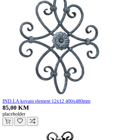
IND.I.A kovani element 12x12 400x480mm
85,00 KM
placeholder