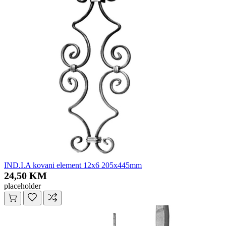
IND.I.A kovani element 12x6 205x445mm
24,50 KM
placeholder