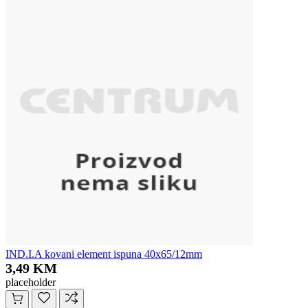
IND.I.A kovani element ispuna 40x65/12mm
3,49 KM
placeholder