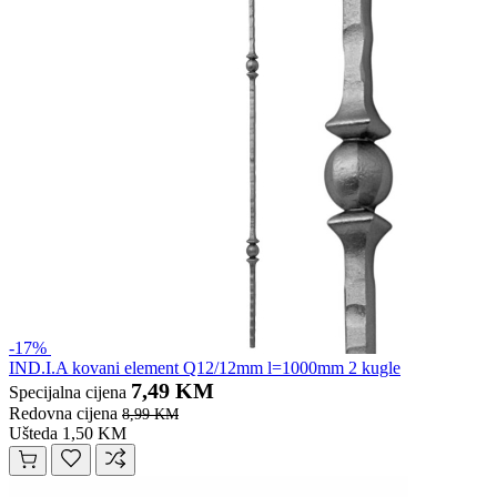
-17%
IND.I.A kovani element Q12/12mm l=1000mm 2 kugle
7,49 KM
Specijalna cijena
Redovna cijena
8,99 KM
Ušteda 1,50 KM