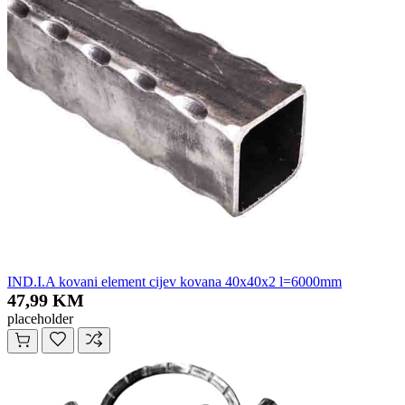
IND.I.A kovani element cijev kovana 40x40x2 l=6000mm
47,99 KM
placeholder