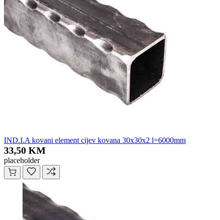
IND.I.A kovani element cijev kovana 30x30x2 l=6000mm
33,50 KM
placeholder