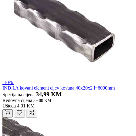
-10%
IND.I.A kovani element cijev kovana 40x20x2 l=6000mm
34,99 KM
Specijalna cijena
Redovna cijena
39,00 KM
Ušteda 4,01 KM