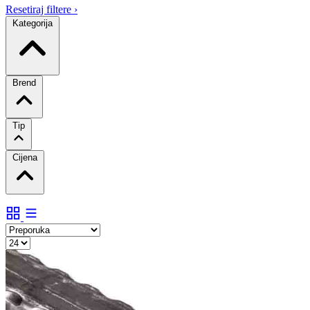
Resetiraj filtere
›
Kategorija
Brend
Tip
Cijena