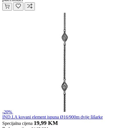
-20%
IND.I.A kovani element ispuna Ø16/900m dvije šišarke
19,99 KM
Specijalna cijena