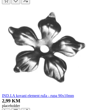
IND.I.A kovani element ruža - rupa 90x10mm
2,99 KM
placeholder