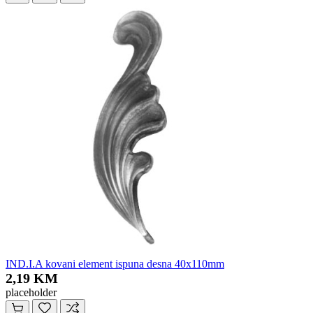
IND.I.A kovani element ispuna desna 40x110mm
2,19 KM
placeholder