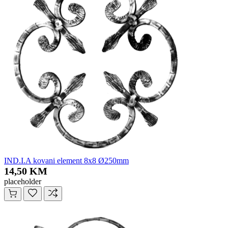
IND.I.A kovani element 8x8 Ø250mm
14,50 KM
placeholder