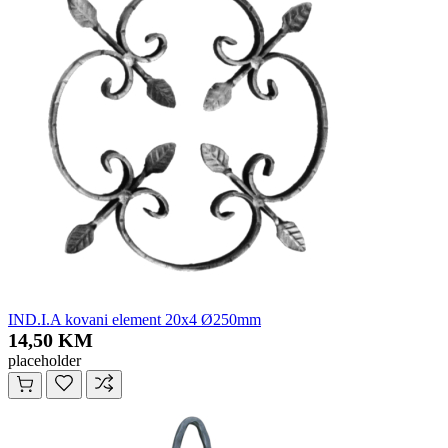
IND.I.A kovani element 20x4 Ø250mm
14,50 KM
placeholder