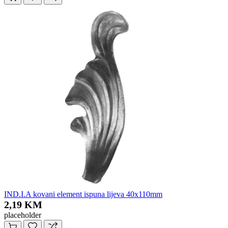
IND.I.A kovani element ispuna lijeva 40x110mm
2,19 KM
placeholder