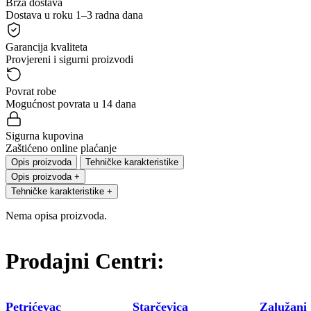
Brza dostava
Dostava u roku 1–3 radna dana
Garancija kvaliteta
Provjereni i sigurni proizvodi
Povrat robe
Mogućnost povrata u 14 dana
Sigurna kupovina
Zaštićeno online plaćanje
Opis proizvoda
Tehničke karakteristike
Opis proizvoda
+
Tehničke karakteristike
+
Nema opisa proizvoda.
Prodajni Centri:
Petrićevac
Starčevica
Zalužani