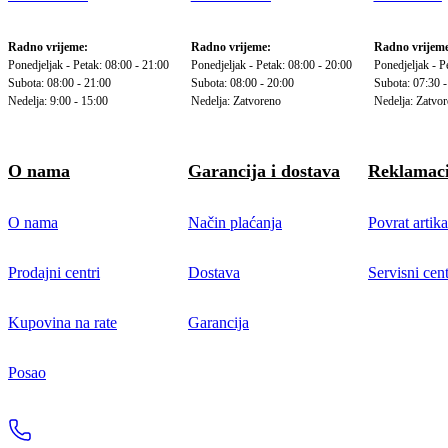
Radno vrijeme:
Radno vrijeme:
Radno vrijeme
Ponedjeljak - Petak: 08:00 - 21:00
Ponedjeljak - Petak: 08:00 - 20:00
Ponedjeljak - P
Subota: 08:00 - 21:00
Subota: 08:00 - 20:00
Subota: 07:30 -
Nedelja: 9:00 - 15:00
Nedelja: Zatvoreno
Nedelja: Zatvo
O nama
Garancija i dostava
Reklamaci
O nama
Način plaćanja
Povrat artika
Prodajni centri
Dostava
Servisni cent
Kupovina na rate
Garancija
Posao