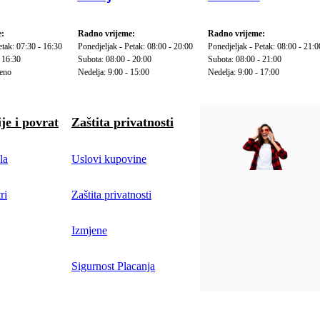
:
Radno vrijeme:
Radno vrijeme:
etak: 07:30 - 16:30
Ponedjeljak - Petak: 08:00 - 20:00
Ponedjeljak - Petak: 08:00 - 21:0
 16:30
Subota: 08:00 - 20:00
Subota: 08:00 - 21:00
reno
Nedelja: 9:00 - 15:00
Nedelja: 9:00 - 17:00
je i povrat
Zaštita privatnosti
la
Uslovi kupovine
ri
Zaštita privatnosti
Izmjene
Sigurnost Placanja