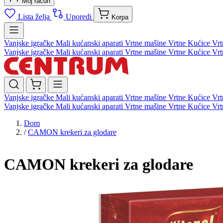
Moj račun
Lista želja
Uporedi
Korpa
Vanjske igračke
Mali kućanski aparati
Vrtne mašine
Vrtne Kućice
Vrt
Vanjske igračke
Mali kućanski aparati
Vrtne mašine
Vrtne Kućice
Vrt
Vanjske igračke
Mali kućanski aparati
Vrtne mašine
Vrtne Kućice
Vrt
Vanjske igračke
Mali kućanski aparati
Vrtne mašine
Vrtne Kućice
Vrt
Dom
/
CAMON krekeri za glodare
CAMON krekeri za glodare