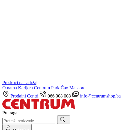
Preskoči na sadržaj
O nama
Karijera
Centrum Park
Ćao Majstore
Prodajni Centri
066 008 008
info@centrumshop.ba
Pretraga