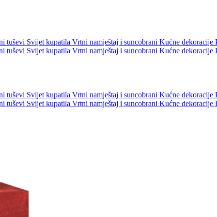
ni tuševi
Svijet kupatila
Vrtni namještaj i suncobrani
Kućne dekoracije
ni tuševi
Svijet kupatila
Vrtni namještaj i suncobrani
Kućne dekoracije
ni tuševi
Svijet kupatila
Vrtni namještaj i suncobrani
Kućne dekoracije
ni tuševi
Svijet kupatila
Vrtni namještaj i suncobrani
Kućne dekoracije