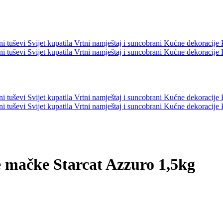
ni tuševi
Svijet kupatila
Vrtni namještaj i suncobrani
Kućne dekoracije
ni tuševi
Svijet kupatila
Vrtni namještaj i suncobrani
Kućne dekoracije
ni tuševi
Svijet kupatila
Vrtni namještaj i suncobrani
Kućne dekoracije
ni tuševi
Svijet kupatila
Vrtni namještaj i suncobrani
Kućne dekoracije
mačke Starcat Azzuro 1,5kg