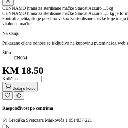
CENNAMO hrana za sterilisane mačke Starcat Azzuro 1,5kg
CENNAMO hrana za sterilisane mačke Starcat Azzuro 1,5 kg je formuli
kontroli apetita, što je posebno važno za sterilisane mačke koje imaj
vitalnosti mačke.
Na stanju
Prikazane cijene odnose se isključivo na kupovinu putem našeg web 
Šifra
CN034
KM 18.50
Količina
Dodaj u korpu
Raspoloživost po centrima
PJ Gradiška
Svetozara Markovića 1
051/837-221