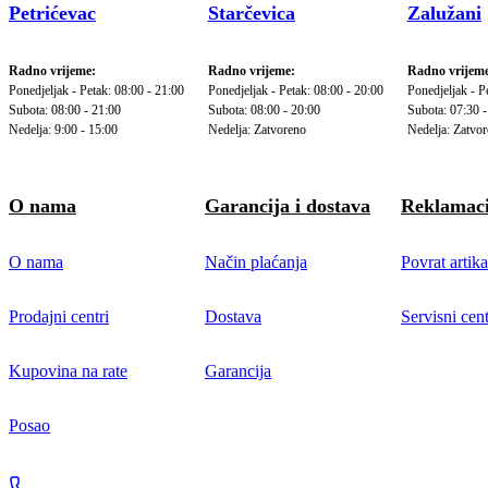
Petrićevac
Starčevica
Zalužani
Radno vrijeme:
Radno vrijeme:
Radno vrijeme
Ponedjeljak - Petak: 08:00 - 21:00
Ponedjeljak - Petak: 08:00 - 20:00
Ponedjeljak - P
Subota: 08:00 - 21:00
Subota: 08:00 - 20:00
Subota: 07:30 -
Nedelja: 9:00 - 15:00
Nedelja: Zatvoreno
Nedelja: Zatvo
O nama
Garancija i dostava
Reklamaci
O nama
Način plaćanja
Povrat artika
Prodajni centri
Dostava
Servisni cent
Kupovina na rate
Garancija
Posao