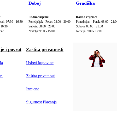
Doboj
Gradiška
:
Radno vrijeme:
Radno vrijeme:
etak: 07:30 - 16:30
Ponedjeljak - Petak: 08:00 - 20:00
Ponedjeljak - Petak: 08:00 - 21:0
 16:30
Subota: 08:00 - 20:00
Subota: 08:00 - 21:00
reno
Nedelja: 9:00 - 15:00
Nedelja: 9:00 - 17:00
je i povrat
Zaštita privatnosti
la
Uslovi kupovine
ri
Zaštita privatnosti
Izmjene
Sigurnost Placanja