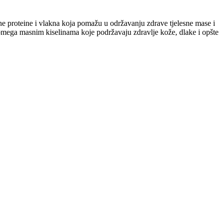
e proteine i vlakna koja pomažu u održavanju zdrave tjelesne mase i
i omega masnim kiselinama koje podržavaju zdravlje kože, dlake i opšte