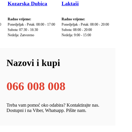
Kozarska Dubica
Laktaši
Radno vrijeme:
Radno vrijeme:
0
Ponedjeljak - Petak: 08:00 - 17:00
Ponedjeljak - Petak: 08:00 - 20:00
Subota: 07:30 - 16:30
Subota: 08:00 - 20:00
Nedelja: Zatvoreno
Nedelja: 9:00 - 15:00
Nazovi i kupi
066 008 008
Treba vam pomoć oko odabira? Kontaktirajte nas.
Dostupni i na Viber, Whatsapp. Pišite nam.