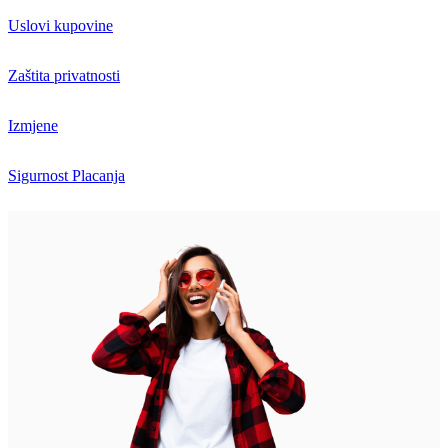
Uslovi kupovine
Zaštita privatnosti
Izmjene
Sigurnost Placanja