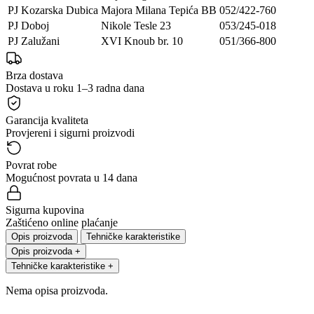
PJ Kozarska Dubica
Majora Milana Tepića BB
052/422-760
PJ Doboj
Nikole Tesle 23
053/245-018
PJ Zalužani
XVI Knoub br. 10
051/366-800
Brza dostava
Dostava u roku 1–3 radna dana
Garancija kvaliteta
Provjereni i sigurni proizvodi
Povrat robe
Mogućnost povrata u 14 dana
Sigurna kupovina
Zaštićeno online plaćanje
Opis proizvoda
Tehničke karakteristike
Opis proizvoda
+
Tehničke karakteristike
+
Nema opisa proizvoda.