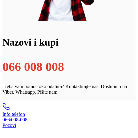
Nazovi i kupi
066 008 008
Treba vam pomoć oko odabira? Kontaktirajte nas. Dostupni i na
Viber, Whatsapp. Pišite nam.
Info telefon
066/008-008
Pozovi