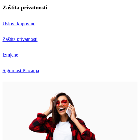
Zaštita privatnosti
Uslovi kupovine
Zaštita privatnosti
Izmjene
Sigurnost Placanja