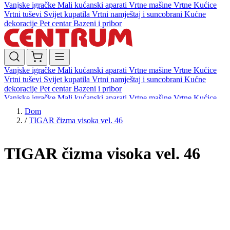
Vanjske igračke
Mali kućanski aparati
Vrtne mašine
Vrtne Kućice
Vrtni tuševi
Svijet kupatila
Vrtni namještaj i suncobrani
Kućne
dekoracije
Pet centar
Bazeni i pribor
Vanjske igračke
Mali kućanski aparati
Vrtne mašine
Vrtne Kućice
Vrtni tuševi
Svijet kupatila
Vrtni namještaj i suncobrani
Kućne
dekoracije
Pet centar
Bazeni i pribor
Vanjske igračke
Mali kućanski aparati
Vrtne mašine
Vrtne Kućice
Vrtni tuševi
Svijet kupatila
Vrtni namještaj i suncobrani
Kućne
Dom
dekoracije
Pet centar
Bazeni i pribor
/
TIGAR čizma visoka vel. 46
TIGAR čizma visoka vel. 46