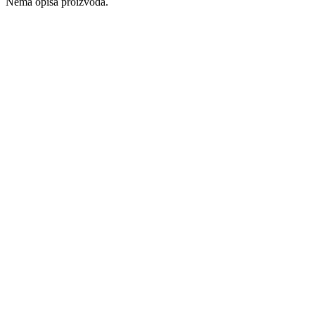
Nema opisa proizvoda.