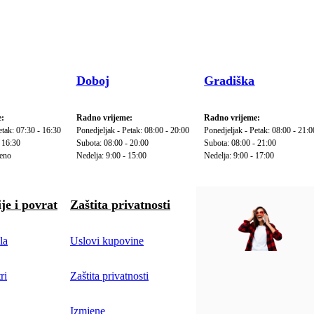
Doboj
Gradiška
:
Radno vrijeme:
Radno vrijeme:
etak: 07:30 - 16:30
Ponedjeljak - Petak: 08:00 - 20:00
Ponedjeljak - Petak: 08:00 - 21:0
 16:30
Subota: 08:00 - 20:00
Subota: 08:00 - 21:00
reno
Nedelja: 9:00 - 15:00
Nedelja: 9:00 - 17:00
je i povrat
Zaštita privatnosti
la
Uslovi kupovine
ri
Zaštita privatnosti
Izmjene