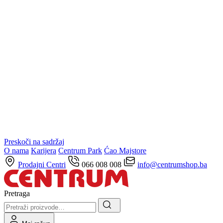
Preskoči na sadržaj
O nama
Karijera
Centrum Park
Ćao Majstore
Prodajni Centri
066 008 008
info@centrumshop.ba
Pretraga