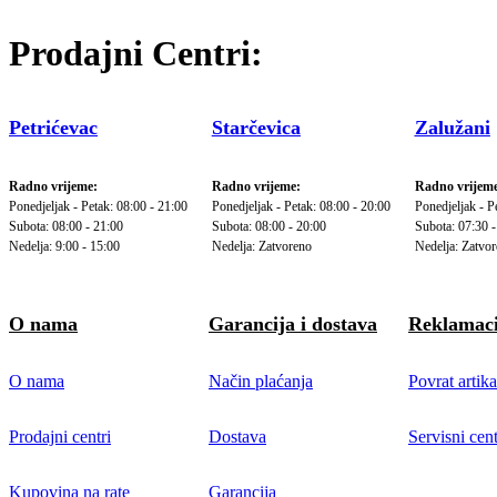
Prodajni Centri:
Petrićevac
Starčevica
Zalužani
Radno vrijeme:
Radno vrijeme:
Radno vrijeme
Ponedjeljak - Petak: 08:00 - 21:00
Ponedjeljak - Petak: 08:00 - 20:00
Ponedjeljak - P
Subota: 08:00 - 21:00
Subota: 08:00 - 20:00
Subota: 07:30 -
Nedelja: 9:00 - 15:00
Nedelja: Zatvoreno
Nedelja: Zatvo
O nama
Garancija i dostava
Reklamaci
O nama
Način plaćanja
Povrat artika
Prodajni centri
Dostava
Servisni cent
Kupovina na rate
Garancija