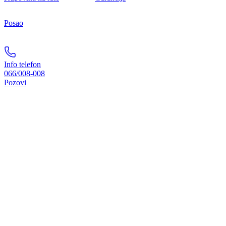
Posao
Info telefon
066/008-008
Pozovi