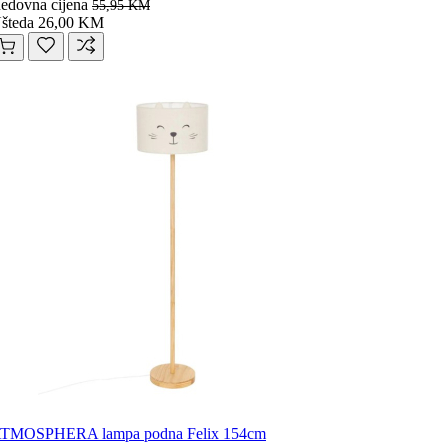
edovna cijena
55,95 KM
šteda 26,00 KM
TMOSPHERA lampa podna Felix 154cm