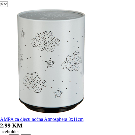
AMPA za djecu noćna Atmosphera 8x11cm
12,99 KM
laceholder