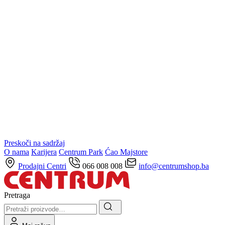
Preskoči na sadržaj
O nama
Karijera
Centrum Park
Ćao Majstore
Prodajni Centri
066 008 008
info@centrumshop.ba
Pretraga