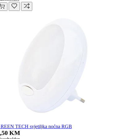
REEN TECH svjetiljka noćna RGB
5,50 KM