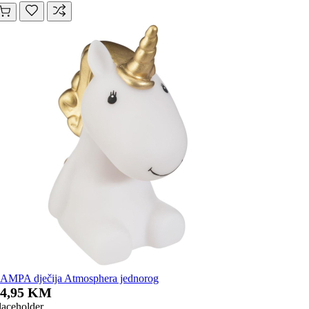
AMPA dječija Atmosphera jednorog
14,95 KM
laceholder