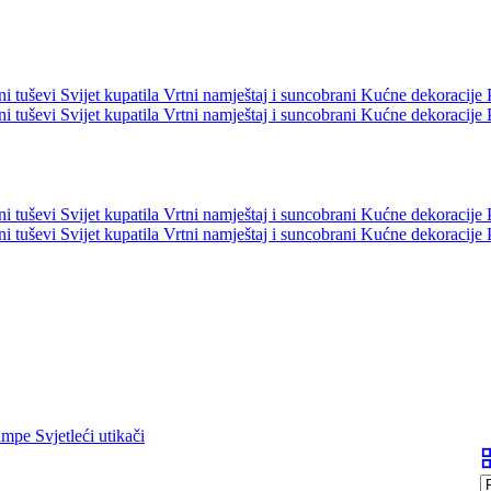
ni tuševi
Svijet kupatila
Vrtni namještaj i suncobrani
Kućne dekoracije
ni tuševi
Svijet kupatila
Vrtni namještaj i suncobrani
Kućne dekoracije
ni tuševi
Svijet kupatila
Vrtni namještaj i suncobrani
Kućne dekoracije
ni tuševi
Svijet kupatila
Vrtni namještaj i suncobrani
Kućne dekoracije
lampe
Svjetleći utikači