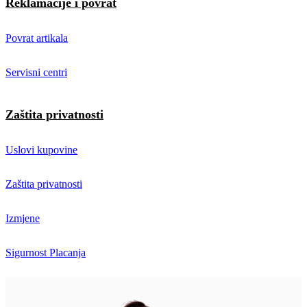
Reklamacije i povrat
Povrat artikala
Servisni centri
Zaštita privatnosti
Uslovi kupovine
Zaštita privatnosti
Izmjene
Sigurnost Placanja