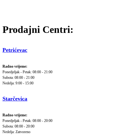
Prodajni Centri:
Petrićevac
Radno vrijeme:
Ponedjeljak - Petak: 08:00 - 21:00
Subota: 08:00 - 21:00
Nedelja: 9:00 - 15:00
Starčevica
Radno vrijeme:
Ponedjeljak - Petak: 08:00 - 20:00
Subota: 08:00 - 20:00
Nedelja: Zatvoreno