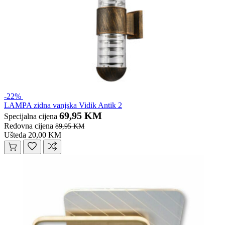
-22%
LAMPA zidna vanjska Vidik Antik 2
69,95 KM
Specijalna cijena
Redovna cijena
89,95 KM
Ušteda 20,00 KM