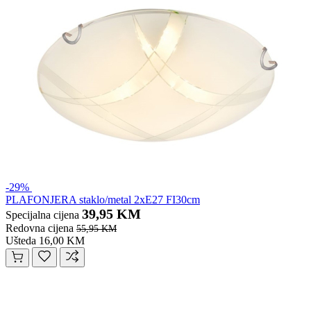
-29%
PLAFONJERA staklo/metal 2xE27 FI30cm
39,95 KM
Specijalna cijena
Redovna cijena
55,95 KM
Ušteda 16,00 KM