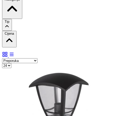
Tip
Cijena