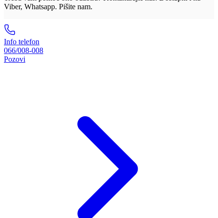
Viber, Whatsapp. Pišite nam.
Info telefon
066/008-008
Pozovi