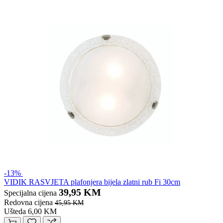
-13%
VIDIK RASVJETA plafonjera bijela zlatni rub Fi 30cm
39,95 KM
Specijalna cijena
Redovna cijena
45,95 KM
Ušteda 6,00 KM