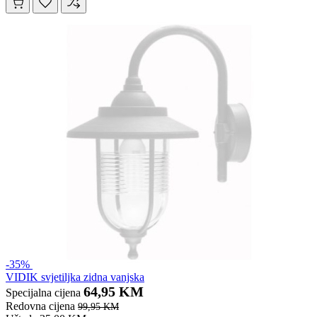
-35%
VIDIK svjetiljka zidna vanjska
64,95 KM
Specijalna cijena
Redovna cijena
99,95 KM