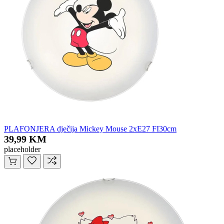
PLAFONJERA dječija Mickey Mouse 2xE27 FI30cm
39,99 KM
placeholder