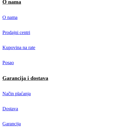
O nama
O nama
Prodajni centri
Kupovina na rate
Posao
Garancija i dostava
Način plaćanja
Dostava
Garancija