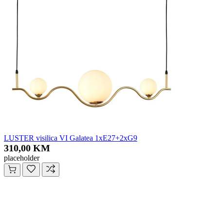
LUSTER visilica VI Galatea 1xE27+2xG9
310,00 KM
placeholder