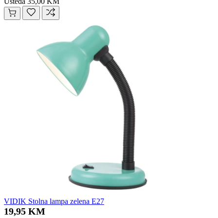
Ušteda 35,00 KM
VIDIK Stolna lampa zelena E27
19,95 KM