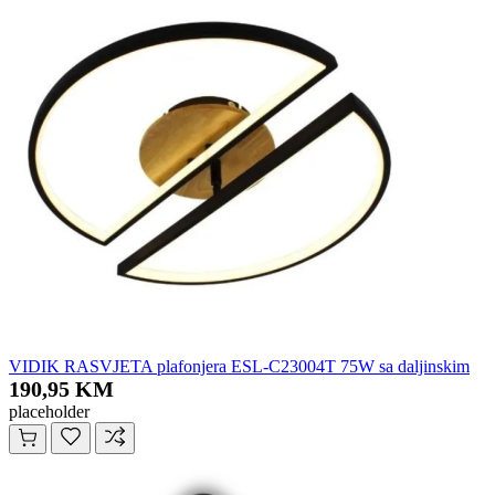
VIDIK RASVJETA plafonjera ESL-C23004T 75W sa daljinskim
190,95 KM
placeholder