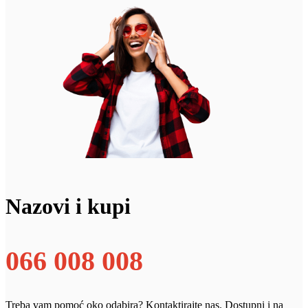
Nazovi i kupi
066 008 008
Treba vam pomoć oko odabira? Kontaktirajte nas. Dostupni i na