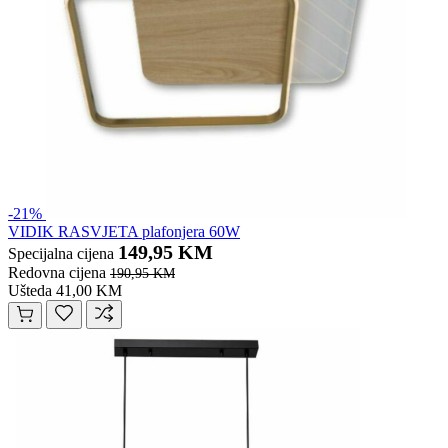
-21%
VIDIK RASVJETA plafonjera 60W
149,95 KM
Specijalna cijena
Redovna cijena
190,95 KM
Ušteda 41,00 KM