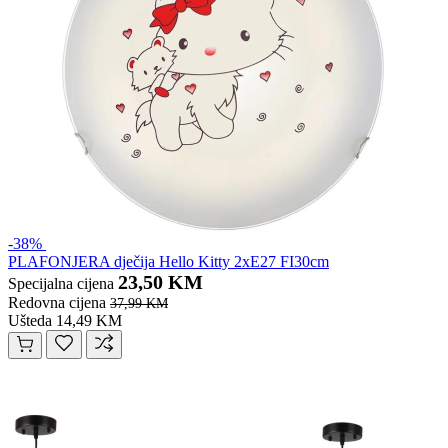
-38%
PLAFONJERA dječija Hello Kitty 2xE27 FI30cm
23,50 KM
Specijalna cijena
Redovna cijena
37,99 KM
Ušteda 14,49 KM