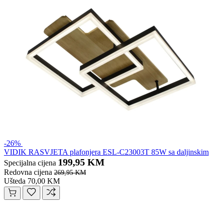
-26%
VIDIK RASVJETA plafonjera ESL-C23003T 85W sa daljinskim
199,95 KM
Specijalna cijena
Redovna cijena
269,95 KM
Ušteda 70,00 KM