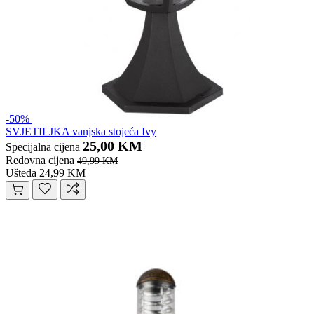
-50%
SVJETILJKA vanjska stojeća Ivy
25,00 KM
Specijalna cijena
Redovna cijena
49,99 KM
Ušteda 24,99 KM