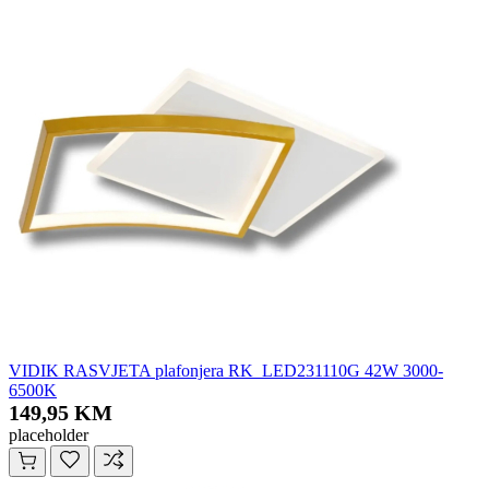
VIDIK RASVJETA plafonjera RK_LED231110G 42W 3000-
6500K
149,95 KM
placeholder