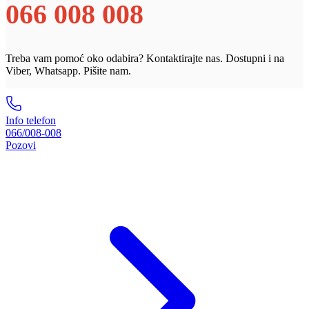
066 008 008
Treba vam pomoć oko odabira? Kontaktirajte nas. Dostupni i na
Viber, Whatsapp. Pišite nam.
Info telefon
066/008-008
Pozovi