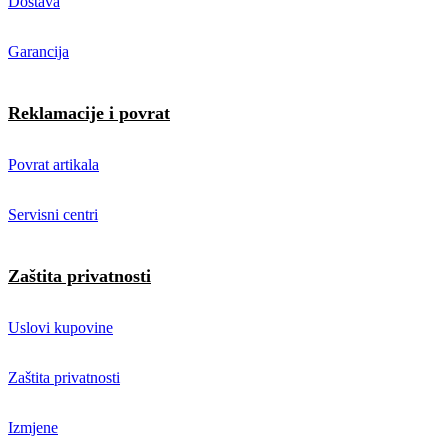
Dostava
Garancija
Reklamacije i povrat
Povrat artikala
Servisni centri
Zaštita privatnosti
Uslovi kupovine
Zaštita privatnosti
Izmjene