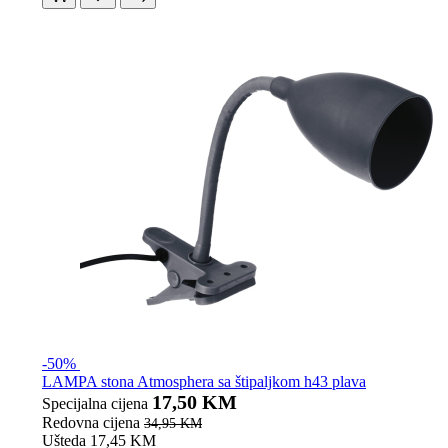
-50%
LAMPA stona Atmosphera sa štipaljkom h43 plava
17,50 KM
Specijalna cijena
Redovna cijena
34,95 KM
Ušteda 17,45 KM