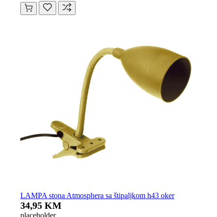
LAMPA stona Atmosphera sa štipaljkom h43 oker
34,95 KM
placeholder