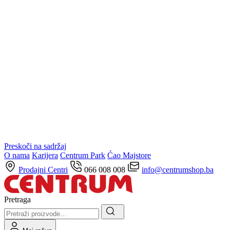
Preskoči na sadržaj
O nama
Karijera
Centrum Park
Ćao Majstore
Prodajni Centri
066 008 008
info@centrumshop.ba
Pretraga