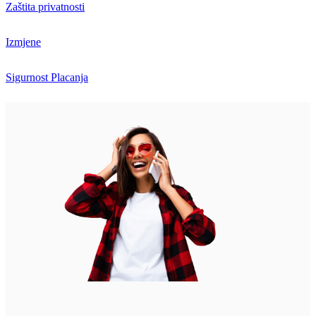
Zaštita privatnosti
Izmjene
Sigurnost Placanja