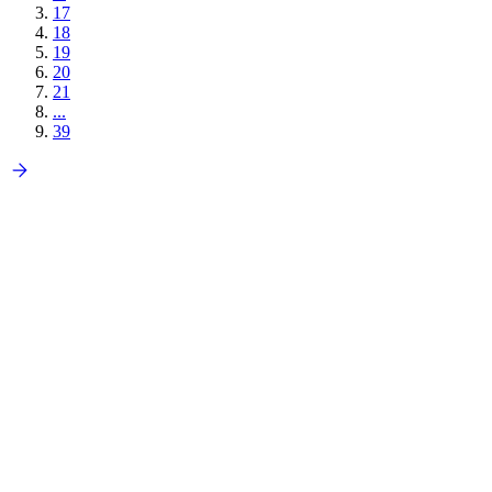
17
18
19
20
21
...
39