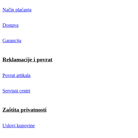
Način plaćanja
Dostava
Garancija
Reklamacije i povrat
Povrat artikala
Servisni centri
Zaštita privatnosti
Uslovi kupovine