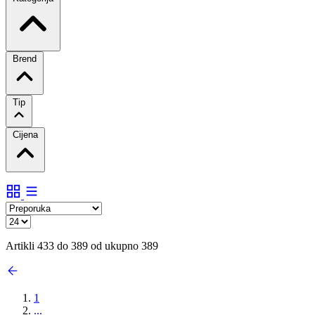
Brend
Tip
Cijena
Artikli 433 do 389 od ukupno 389
1
...