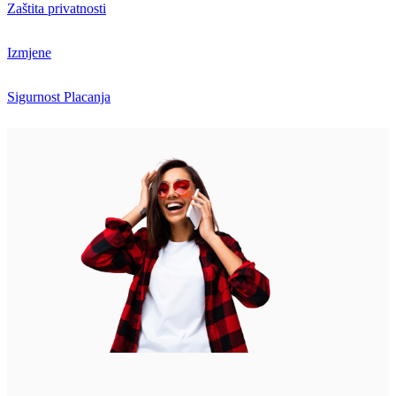
Zaštita privatnosti
Izmjene
Sigurnost Placanja