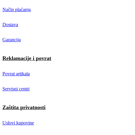
Način plaćanja
Dostava
Garancija
Reklamacije i povrat
Povrat artikala
Servisni centri
Zaštita privatnosti
Uslovi kupovine