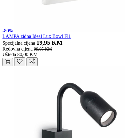
-80%
LAMPA zidna Ideal Lux Bowl Fl1
19,95 KM
Specijalna cijena
Redovna cijena
99,95 KM
Ušteda 80,00 KM