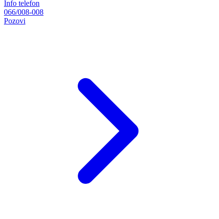
Info telefon
066/008-008
Pozovi