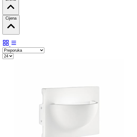
Cijena