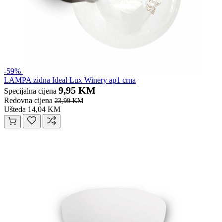
-59%
LAMPA zidna Ideal Lux Winery ap1 crna
9,95 KM
Specijalna cijena
Redovna cijena
23,99 KM
Ušteda 14,04 KM