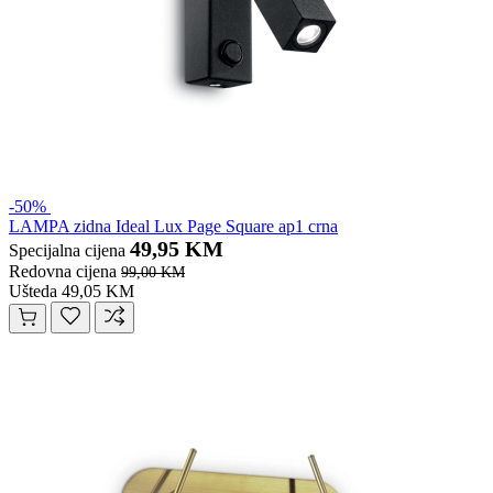
-50%
LAMPA zidna Ideal Lux Page Square ap1 crna
49,95 KM
Specijalna cijena
Redovna cijena
99,00 KM
Ušteda 49,05 KM