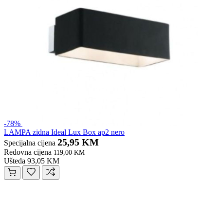
-78%
LAMPA zidna Ideal Lux Box ap2 nero
25,95 KM
Specijalna cijena
Redovna cijena
119,00 KM
Ušteda 93,05 KM