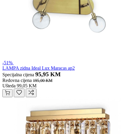
-51%
LAMPA zidna Ideal Lux Maracas ap2
95,95 KM
Specijalna cijena
Redovna cijena
195,00 KM
Ušteda 99,05 KM