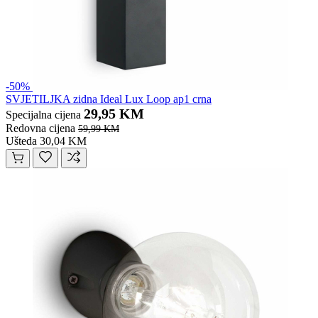
-50%
SVJETILJKA zidna Ideal Lux Loop ap1 crna
29,95 KM
Specijalna cijena
Redovna cijena
59,99 KM
Ušteda 30,04 KM