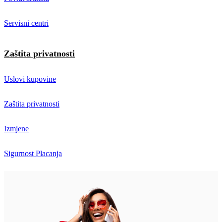
Servisni centri
Zaštita privatnosti
Uslovi kupovine
Zaštita privatnosti
Izmjene
Sigurnost Placanja