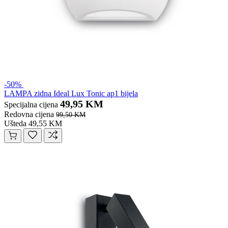
-50%
LAMPA zidna Ideal Lux Tonic ap1 bijela
49,95 KM
Specijalna cijena
Redovna cijena
99,50 KM
Ušteda 49,55 KM