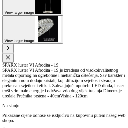
View larger image
View larger image
SPARX luster VI Afrodita - 1S
SPARX luster VI Afrodita - 1S je izrađena od visokokvalitetnog
metala otpornog na ogrebotine i mehanička oštećenja. Sav karakter i
elegantnu notu dodaju kristali, koji difuzijom svjetlosti stvaraju
prekrasan svjetlosni efekat. Zahvaljujući upotrebi LED dioda, luster
troši vrlo malo energije i održava vrlo dug vijek trajanja.Dimenzije
uređaja:Prečnika prstena - 40cmVisina - 120cm
Na stanju
Prikazane cijene odnose se isključivo na kupovinu putem našeg web
shopa.