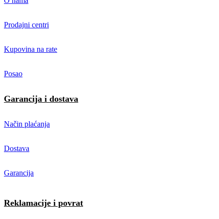
O nama
Prodajni centri
Kupovina na rate
Posao
Garancija i dostava
Način plaćanja
Dostava
Garancija
Reklamacije i povrat