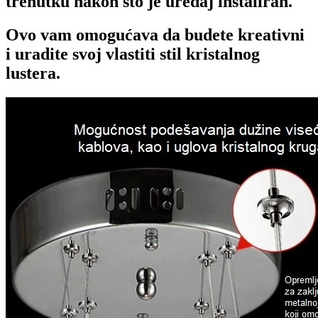
trenutku nakon što je uređaj instaliran.
Ovo vam omogućava da budete kreativni
i uradite svoj vlastiti stil kristalnog
lustera.