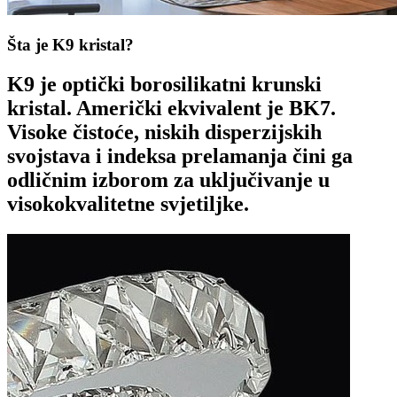
Šta je K9 kristal?
K9 je optički borosilikatni krunski
kristal. Američki ekvivalent je BK7.
Visoke čistoće, niskih disperzijskih
svojstava i indeksa prelamanja čini ga
odličnim izborom za uključivanje u
visokokvalitetne svjetiljke.