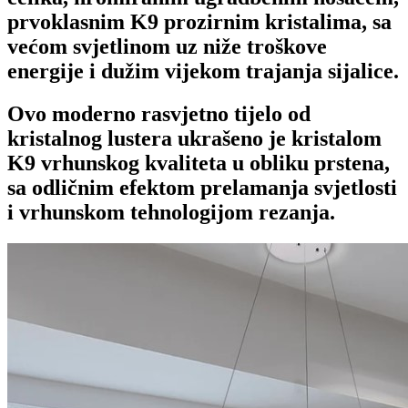
prvoklasnim K9 prozirnim kristalima, sa
većom svjetlinom uz niže troškove
energije i dužim vijekom trajanja sijalice.
Ovo moderno rasvjetno tijelo od
kristalnog lustera ukrašeno je kristalom
K9 vrhunskog kvaliteta u obliku prstena,
sa odličnim efektom prelamanja svjetlosti
i vrhunskom tehnologijom rezanja.