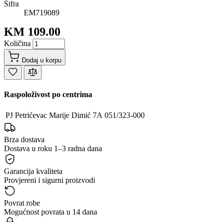
Šifra
EM719089
KM 109.00
Količina
Dodaj u korpu
Raspoloživost po centrima
PJ Petrićevac
Marije Dimić 7A
051/323-000
Brza dostava
Dostava u roku 1–3 radna dana
Garancija kvaliteta
Provjereni i sigurni proizvodi
Povrat robe
Mogućnost povrata u 14 dana