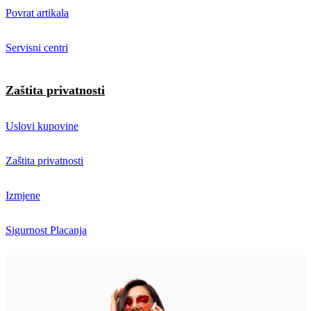
Povrat artikala
Servisni centri
Zaštita privatnosti
Uslovi kupovine
Zaštita privatnosti
Izmjene
Sigurnost Placanja