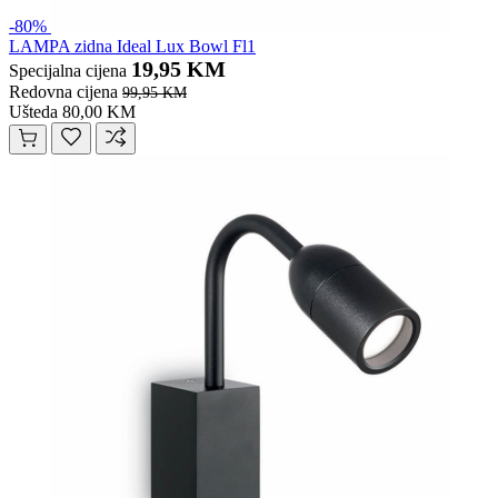
-80%
LAMPA zidna Ideal Lux Bowl Fl1
19,95 KM
Specijalna cijena
Redovna cijena
99,95 KM
Ušteda 80,00 KM