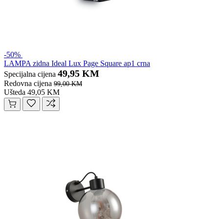
-50%
LAMPA zidna Ideal Lux Page Square ap1 crna
49,95 KM
Specijalna cijena
Redovna cijena
99,00 KM
Ušteda 49,05 KM