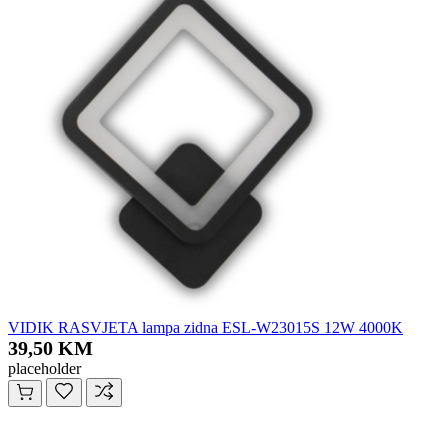
VIDIK RASVJETA lampa zidna ESL-W23015S 12W 4000K
39,50 KM
placeholder