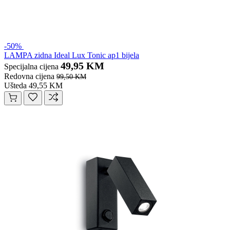
-50%
LAMPA zidna Ideal Lux Tonic ap1 bijela
49,95 KM
Specijalna cijena
Redovna cijena
99,50 KM
Ušteda 49,55 KM