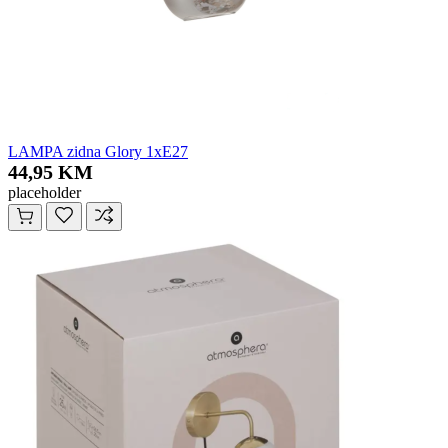
LAMPA zidna Glory 1xE27
44,95 KM
placeholder