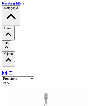
Resetiraj filtere
›
Kategorija
Brend
Tip
Cijena