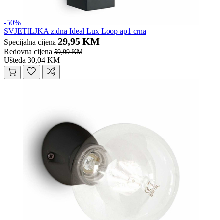
-50%
SVJETILJKA zidna Ideal Lux Loop ap1 crna
29,95 KM
Specijalna cijena
Redovna cijena
59,99 KM
Ušteda 30,04 KM