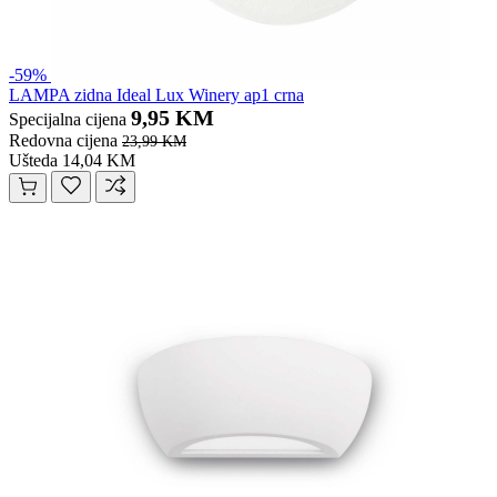
-59%
LAMPA zidna Ideal Lux Winery ap1 crna
9,95 KM
Specijalna cijena
Redovna cijena
23,99 KM
Ušteda 14,04 KM