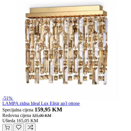
-51%
LAMPA zidna Ideal Lux Elisir ap3 ottone
159,95 KM
Specijalna cijena
Redovna cijena
325,00 KM
Ušteda 165,05 KM