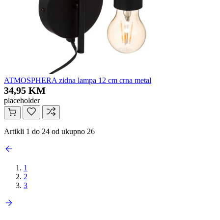
ATMOSPHERA zidna lampa 12 cm crna metal
34,95 KM
placeholder
Artikli 1 do 24 od ukupno 26
1
2
3