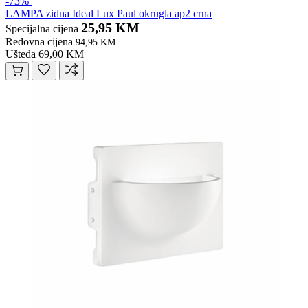
-73%
LAMPA zidna Ideal Lux Paul okrugla ap2 crna
25,95 KM
Specijalna cijena
Redovna cijena
94,95 KM
Ušteda 69,00 KM