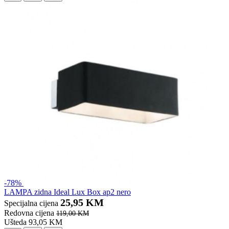
-78%
LAMPA zidna Ideal Lux Box ap2 nero
25,95 KM
Specijalna cijena
Redovna cijena
119,00 KM
Ušteda 93,05 KM