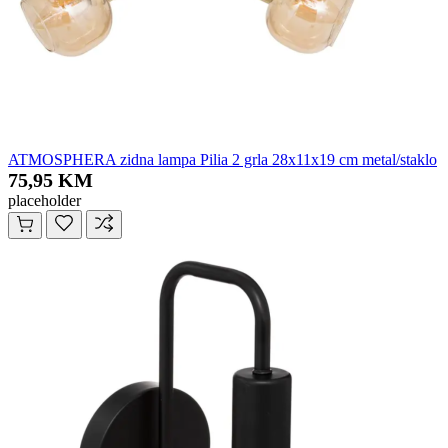
ATMOSPHERA zidna lampa Pilia 2 grla 28x11x19 cm metal/staklo
75,95 KM
placeholder