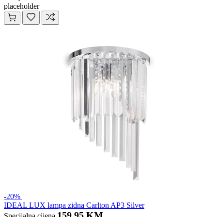
placeholder
-20%
IDEAL LUX lampa zidna Carlton AP3 Silver
159,95 KM
Specijalna cijena