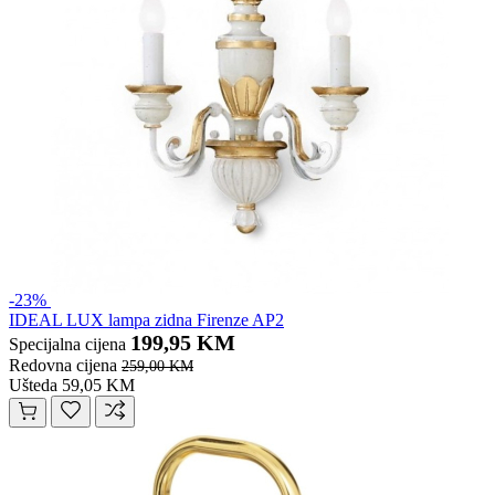
-23%
IDEAL LUX lampa zidna Firenze AP2
199,95 KM
Specijalna cijena
Redovna cijena
259,00 KM
Ušteda 59,05 KM