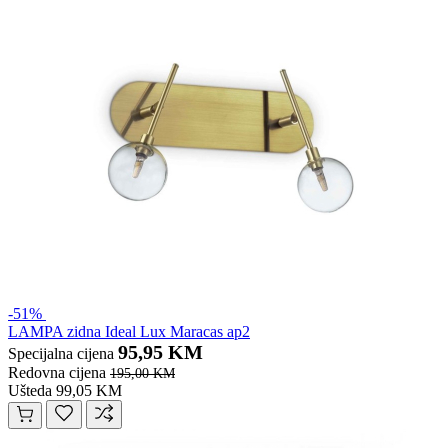
-51%
LAMPA zidna Ideal Lux Maracas ap2
95,95 KM
Specijalna cijena
Redovna cijena
195,00 KM
Ušteda 99,05 KM