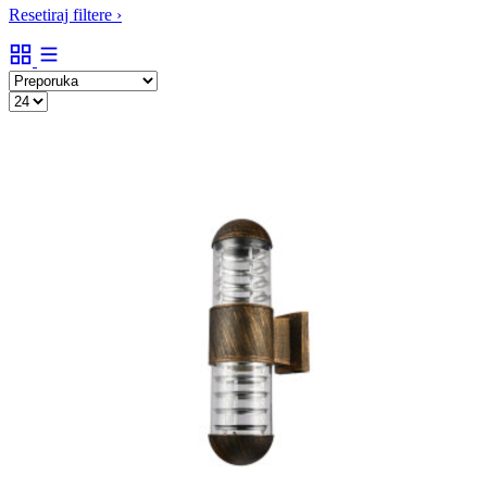
Resetiraj filtere
›