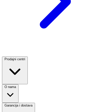
Prodajni centri
O nama
Garancija i dostava