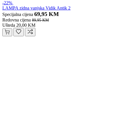
-22%
LAMPA zidna vanjska Vidik Antik 2
69,95 KM
Specijalna cijena
Redovna cijena
89,95 KM
Ušteda 20,00 KM