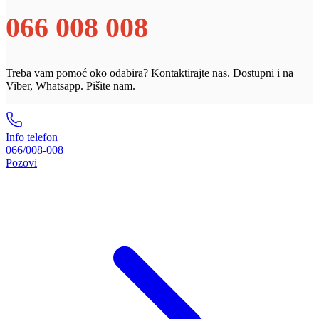
066 008 008
Treba vam pomoć oko odabira? Kontaktirajte nas. Dostupni i na
Viber, Whatsapp. Pišite nam.
Info telefon
066/008-008
Pozovi