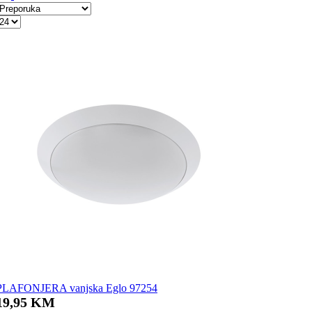
PLAFONJERA vanjska Eglo 97254
19,95 KM