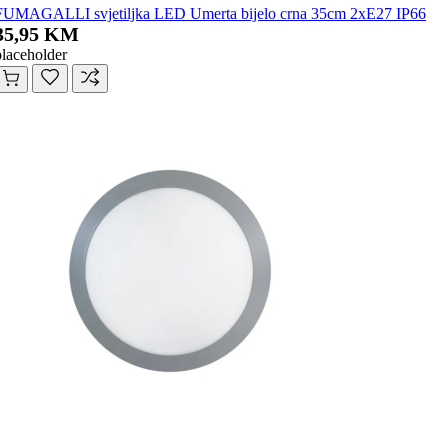
FUMAGALLI svjetiljka LED Umerta bijelo crna 35cm 2xE27 IP66
35,95 KM
placeholder