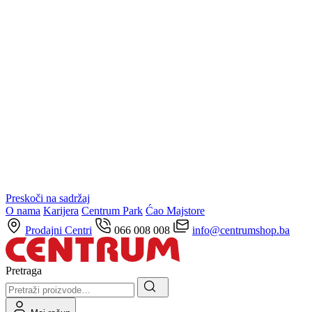
Preskoči na sadržaj
O nama
Karijera
Centrum Park
Ćao Majstore
Prodajni Centri
066 008 008
info@centrumshop.ba
Pretraga