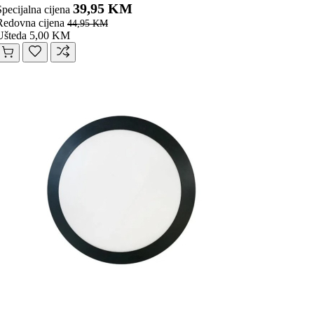
39,95 KM
Specijalna cijena
Redovna cijena
44,95 KM
Ušteda 5,00 KM