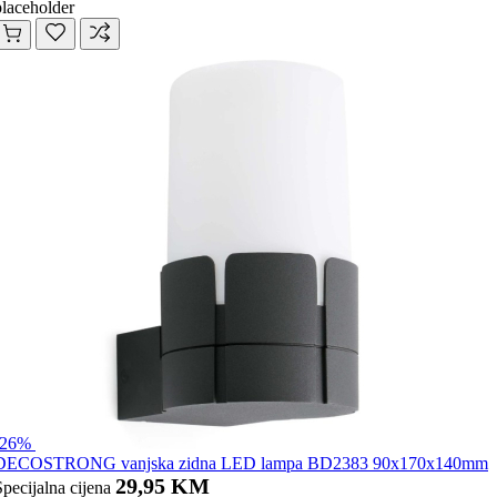
placeholder
-26%
DECOSTRONG vanjska zidna LED lampa BD2383 90x170x140mm
29,95 KM
Specijalna cijena