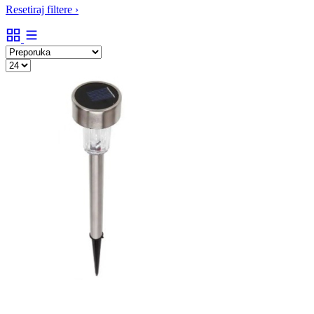
Resetiraj filtere
›