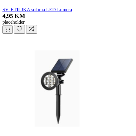
SVJETILJKA solarna LED Lumera
4,95 KM
placeholder