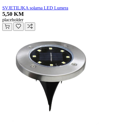
SVJETILJKA solarna LED Lumera
5,50 KM
placeholder