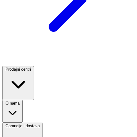
Prodajni centri
O nama
Garancija i dostava