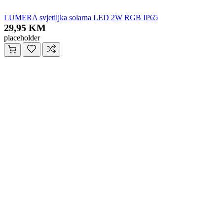
LUMERA svjetiljka solarna LED 2W RGB IP65
29,95 KM
placeholder