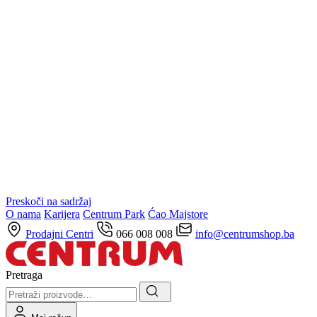
Preskoči na sadržaj
O nama
Karijera
Centrum Park
Ćao Majstore
Prodajni Centri
066 008 008
info@centrumshop.ba
Pretraga