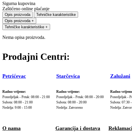
Sigurna kupovina
Zaštićeno online plaćanje
Opis proizvoda
Tehničke karakteristike
Opis proizvoda
+
Tehničke karakteristike
+
Nema opisa proizvoda.
Prodajni Centri:
Petrićevac
Starčevica
Zalužani
Radno vrijeme:
Radno vrijeme:
Radno vrijeme
Ponedjeljak - Petak: 08:00 - 21:00
Ponedjeljak - Petak: 08:00 - 20:00
Ponedjeljak - P
Subota: 08:00 - 21:00
Subota: 08:00 - 20:00
Subota: 07:30 -
Nedelja: 9:00 - 15:00
Nedelja: Zatvoreno
Nedelja: Zatvo
O nama
Garancija i dostava
Reklamaci