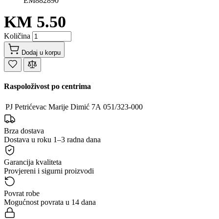
EM882890
KM 5.50
Količina
Dodaj u korpu
Raspoloživost po centrima
PJ Petrićevac
Marije Dimić 7A
051/323-000
Brza dostava
Dostava u roku 1–3 radna dana
Garancija kvaliteta
Provjereni i sigurni proizvodi
Povrat robe
Mogućnost povrata u 14 dana