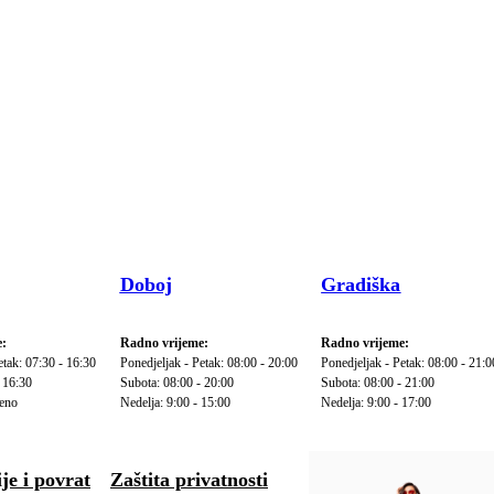
Doboj
Gradiška
:
Radno vrijeme:
Radno vrijeme:
etak: 07:30 - 16:30
Ponedjeljak - Petak: 08:00 - 20:00
Ponedjeljak - Petak: 08:00 - 21:0
 16:30
Subota: 08:00 - 20:00
Subota: 08:00 - 21:00
reno
Nedelja: 9:00 - 15:00
Nedelja: 9:00 - 17:00
je i povrat
Zaštita privatnosti