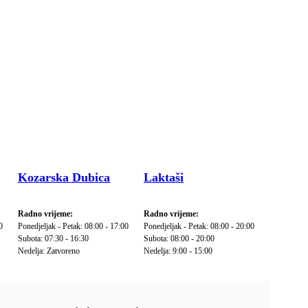
Kozarska Dubica
Laktaši
Radno vrijeme:
Radno vrijeme:
0
Ponedjeljak - Petak: 08:00 - 17:00
Ponedjeljak - Petak: 08:00 - 20:00
Subota: 07:30 - 16:30
Subota: 08:00 - 20:00
Nedelja: Zatvoreno
Nedelja: 9:00 - 15:00