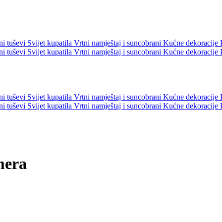
ni tuševi
Svijet kupatila
Vrtni namještaj i suncobrani
Kućne dekoracije
ni tuševi
Svijet kupatila
Vrtni namještaj i suncobrani
Kućne dekoracije
ni tuševi
Svijet kupatila
Vrtni namještaj i suncobrani
Kućne dekoracije
ni tuševi
Svijet kupatila
Vrtni namještaj i suncobrani
Kućne dekoracije
mera