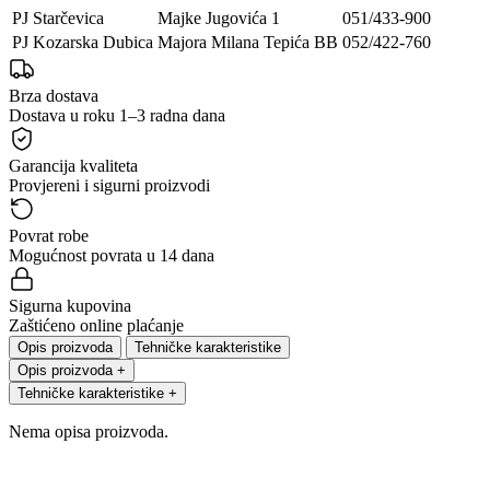
PJ Starčevica
Majke Jugovića 1
051/433-900
PJ Kozarska Dubica
Majora Milana Tepića BB
052/422-760
Brza dostava
Dostava u roku 1–3 radna dana
Garancija kvaliteta
Provjereni i sigurni proizvodi
Povrat robe
Mogućnost povrata u 14 dana
Sigurna kupovina
Zaštićeno online plaćanje
Opis proizvoda
Tehničke karakteristike
Opis proizvoda
+
Tehničke karakteristike
+
Nema opisa proizvoda.