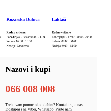
Kozarska Dubica
Laktaši
Radno vrijeme:
Radno vrijeme:
0
Ponedjeljak - Petak: 08:00 - 17:00
Ponedjeljak - Petak: 08:00 - 20:00
Subota: 07:30 - 16:30
Subota: 08:00 - 20:00
Nedelja: Zatvoreno
Nedelja: 9:00 - 15:00
Nazovi i kupi
066 008 008
Treba vam pomoć oko odabira? Kontaktirajte nas.
Dostupni i na Viber, Whatsapp. Pišite nam.