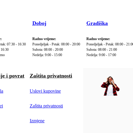
Doboj
Gradiška
:
Radno vrijeme:
Radno vrijeme:
etak: 07:30 - 16:30
Ponedjeljak - Petak: 08:00 - 20:00
Ponedjeljak - Petak: 08:00 - 21:0
 16:30
Subota: 08:00 - 20:00
Subota: 08:00 - 21:00
reno
Nedelja: 9:00 - 15:00
Nedelja: 9:00 - 17:00
je i povrat
Zaštita privatnosti
la
Uslovi kupovine
ri
Zaštita privatnosti
Izmjene