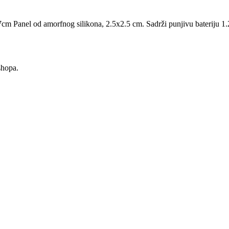
m Panel od amorfnog silikona, 2.5x2.5 cm. Sadrži punjivu bateriju 
shopa.