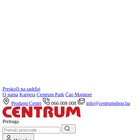
Preskoči na sadržaj
O nama
Karijera
Centrum Park
Ćao Majstore
Prodajni Centri
066 008 008
info@centrumshop.ba
Pretraga