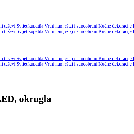
ni tuševi
Svijet kupatila
Vrtni namještaj i suncobrani
Kućne dekoracije
ni tuševi
Svijet kupatila
Vrtni namještaj i suncobrani
Kućne dekoracije
ni tuševi
Svijet kupatila
Vrtni namještaj i suncobrani
Kućne dekoracije
ni tuševi
Svijet kupatila
Vrtni namještaj i suncobrani
Kućne dekoracije
ED, okrugla