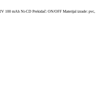
1.2V 100 mAh Ni-CD Prekidač: ON/OFF Materijal izrade: pvc,