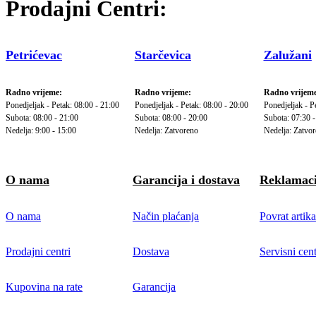
Prodajni Centri:
Petrićevac
Starčevica
Zalužani
Radno vrijeme:
Radno vrijeme:
Radno vrijeme
Ponedjeljak - Petak: 08:00 - 21:00
Ponedjeljak - Petak: 08:00 - 20:00
Ponedjeljak - P
Subota: 08:00 - 21:00
Subota: 08:00 - 20:00
Subota: 07:30 -
Nedelja: 9:00 - 15:00
Nedelja: Zatvoreno
Nedelja: Zatvo
O nama
Garancija i dostava
Reklamaci
O nama
Način plaćanja
Povrat artika
Prodajni centri
Dostava
Servisni cent
Kupovina na rate
Garancija