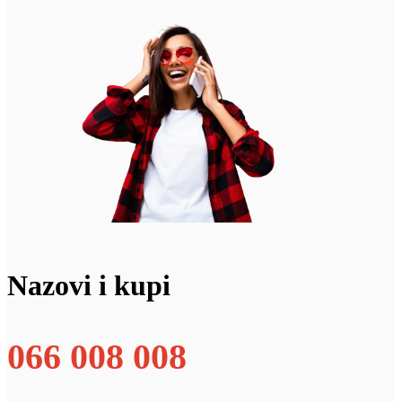
Nazovi i kupi
066 008 008