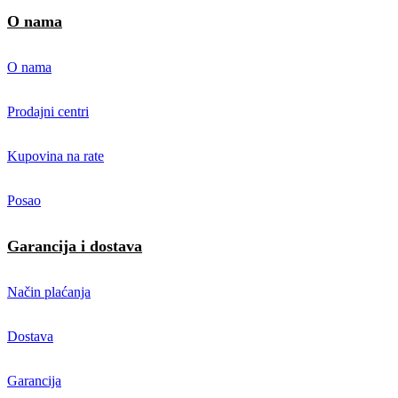
O nama
O nama
Prodajni centri
Kupovina na rate
Posao
Garancija i dostava
Način plaćanja
Dostava
Garancija