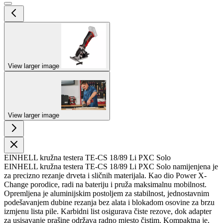
View larger image
View larger image
EINHELL kružna testera TE-CS 18/89 Li PXC Solo
EINHELL kružna testera TE-CS 18/89 Li PXC Solo namijenjena je
za precizno rezanje drveta i sličnih materijala. Kao dio Power X-
Change porodice, radi na bateriju i pruža maksimalnu mobilnost.
Opremljena je aluminijskim postoljem za stabilnost, jednostavnim
podešavanjem dubine rezanja bez alata i blokadom osovine za brzu
izmjenu lista pile. Karbidni list osigurava čiste rezove, dok adapter
za usisavanje prašine održava radno mjesto čistim. Kompaktna je,